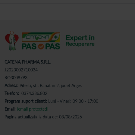
CATENA PHARMA S.R.L.
J2023002710034
RO3008793
Adresa:
Pitesti, str. Banat nr.2, judet Arges
Telefon:
0374.336.802
Program suport clienti:
Luni - Vineri: 09:00 - 17:00
Email:
[email protected]
Pagina actualizata la data de: 08/08/2026