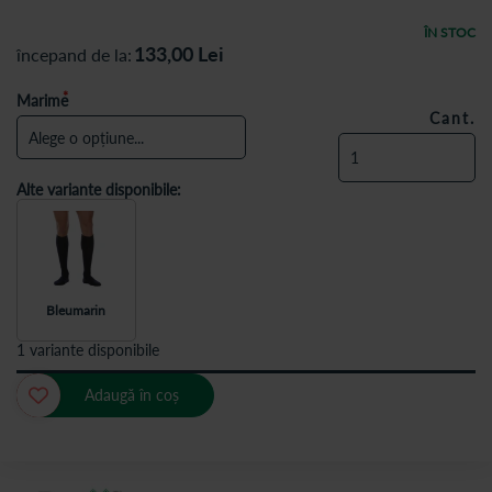
ÎN STOC
133,00
Lei
începand de la
Marime
Cant.
Alte variante disponibile:
Bleumarin
1 variante disponibile
Adaugă în coș