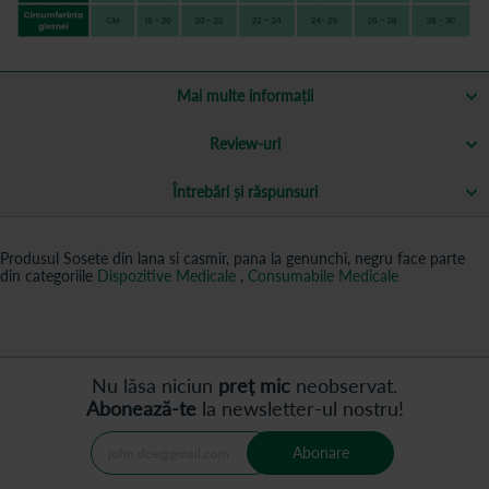
Mai multe informații
Review-uri
Întrebări și răspunsuri
Produsul Sosete din lana si casmir, pana la genunchi, negru face parte
din categoriile
Dispozitive Medicale
,
Consumabile Medicale
Nu lăsa niciun
preț mic
neobservat.
Abonează-te
la newsletter-ul nostru!
Abonare