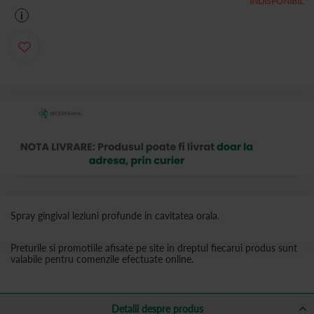
INDISPONIBIL
i
Spray gingival leziuni profunde in cavitatea orala.
Preturile si promotiile afisate pe site in dreptul fiecarui produs sunt
valabile pentru comenzile efectuate online.
Detalii despre produs