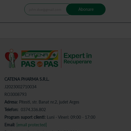
Abonare
CATENA PHARMA S.R.L.
J2023002710034
RO3008793
Adresa:
Pitesti, str. Banat nr.2, judet Arges
Telefon:
0374.336.802
Program suport clienti:
Luni - Vineri: 09:00 - 17:00
Email:
[email protected]