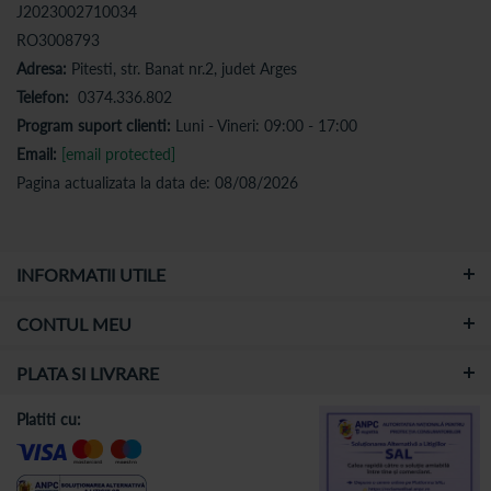
J2023002710034
RO3008793
Adresa:
Pitesti, str. Banat nr.2, judet Arges
Telefon:
0374.336.802
Program suport clienti:
Luni - Vineri: 09:00 - 17:00
Email:
[email protected]
Pagina actualizata la data de: 08/08/2026
INFORMATII UTILE
CONTUL MEU
PLATA SI LIVRARE
Platiti cu: