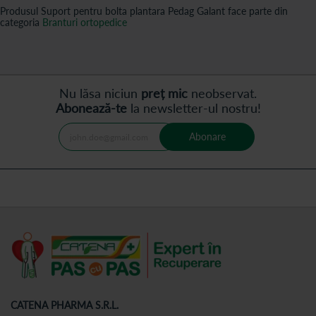
Produsul Suport pentru bolta plantara Pedag Galant face parte din
categoria
Branturi ortopedice
Nu lăsa niciun
preț mic
neobservat.
Abonează-te
la newsletter-ul nostru!
Abonare
CATENA PHARMA S.R.L.