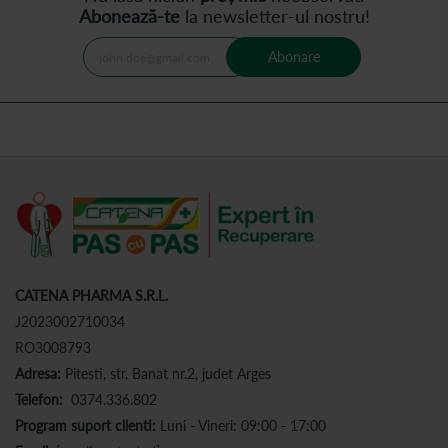
Abonează-te
la newsletter-ul nostru!
Abonare
CATENA PHARMA S.R.L.
J2023002710034
RO3008793
Adresa:
Pitesti, str. Banat nr.2, judet Arges
Telefon:
0374.336.802
Program suport clienti:
Luni - Vineri: 09:00 - 17:00