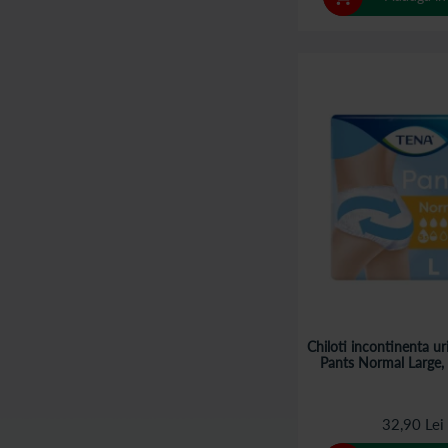
Chiloti incontinenta u
Pants Normal Large,
32,90 Lei