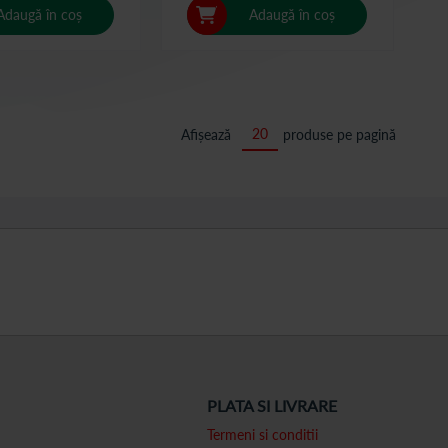
Adaugă în coș
Adaugă în coș
Afișează
produse pe pagină
PLATA SI LIVRARE
Termeni si conditii