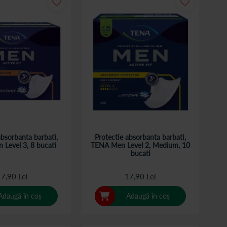
absorbanta barbati,
Protectie absorbanta barbati,
Level 3, 8 bucati
TENA Men Level 2, Medium, 10
bucati
7,90 Lei
17,90 Lei
Adaugă în coș
Adaugă în coș