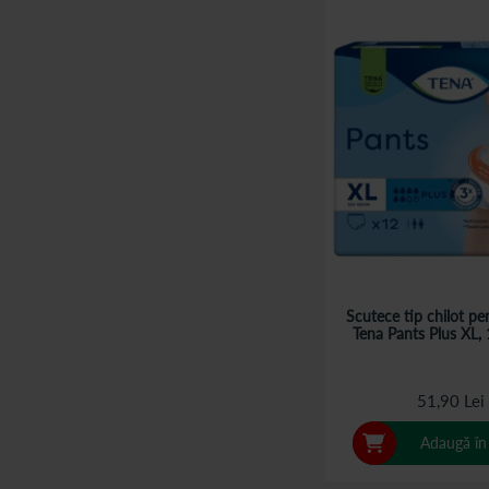
Scutece tip chilot pe
Tena Pants Plus XL, 
51,90 Lei
Adaugă în