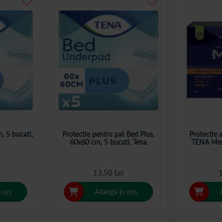
, 5 bucati,
Protectie pentru pat Bed Plus,
Protectie 
60x60 cm, 5 bucati, Tena
TENA Men 
13,50 Lei
1
 coș
Adaugă în coș