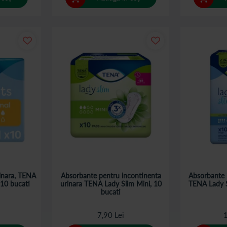
rinara, TENA
Absorbante pentru incontinenta
Absorbante 
 10 bucati
urinara TENA Lady Slim Mini, 10
TENA Lady S
bucati
7,90 Lei
1