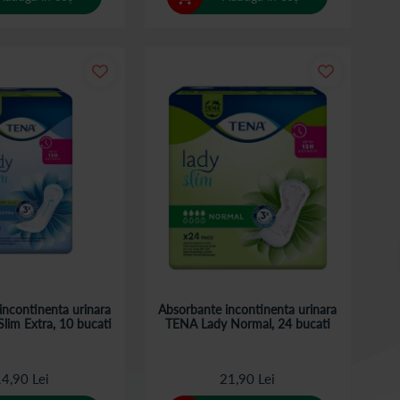
incontinenta urinara
Absorbante incontinenta urinara
lim Extra, 10 bucati
TENA Lady Normal, 24 bucati
4,90 Lei
21,90 Lei