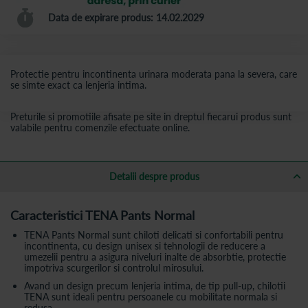
Data de expirare produs: 14.02.2029
Protectie pentru incontinenta urinara moderata pana la severa, care
se simte exact ca lenjeria intima.
Preturile si promotiile afisate pe site in dreptul fiecarui produs sunt
valabile pentru comenzile efectuate online.
Detalii despre produs
Caracteristici TENA Pants Normal
TENA Pants Normal sunt chiloti delicati si confortabili pentru
incontinenta, cu design unisex si tehnologii de reducere a
umezelii pentru a asigura niveluri inalte de absorbtie, protectie
impotriva scurgerilor si controlul mirosului.
Avand un design precum lenjeria intima, de tip pull-up, chilotii
TENA sunt ideali pentru persoanele cu mobilitate normala si
redusa.