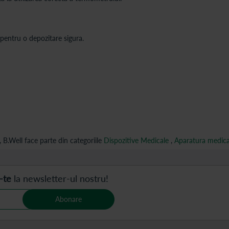
pentru o depozitare sigura.
 B.Well face parte din categoriile
Dispozitive Medicale
,
Aparatura medica
-te
la newsletter-ul nostru!
Abonare