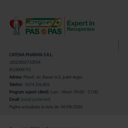
CATENA PHARMA S.R.L.
J2023002710034
RO3008793
Adresa:
Pitesti, str. Banat nr.2, judet Arges
Telefon:
0374.336.802
Program suport clienti:
Luni - Vineri: 09:00 - 17:00
Email:
[email protected]
Pagina actualizata la data de: 06/08/2026