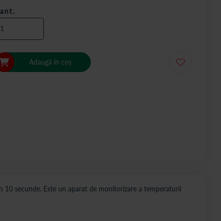
ant.
Adaugă în coș
 in 10 secunde. Este un aparat de monitorizare a temperaturii