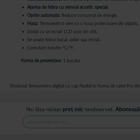
Alarma de febra cu semnal acustic special.
Oprire automata:
Reduce consumul de energie.
Husa:
Termometrul vine cu o husa protectoare din plastic, 
Dotat cu un ecran LCD usor de citit.
Se poate folosi bucal, axilar sau rectal.
Comutare functie °С/°F.
Forma de prezentare:
1 bucata.
Produsul Termometru digital cu cap flexibil in forma de catel Pro-06,
Nu lăsa niciun
preț mic
neobservat.
Abonează