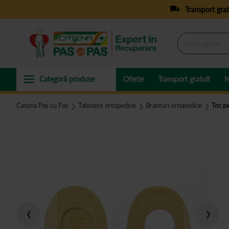
Transport grat
Oferte
Transport gratuit
N
Catena Pas cu Pas
Talonete ortopedice
Branturi ortopedice
Toc pe
❯
❯
❯