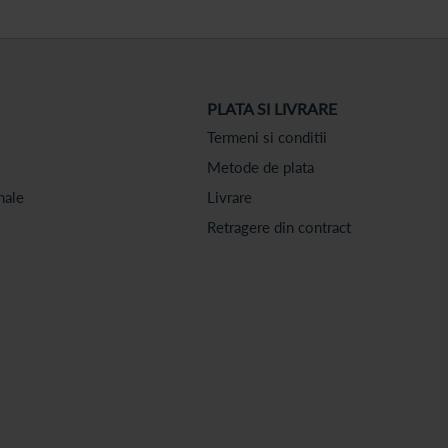
PLATA SI LIVRARE
Termeni si conditii
Metode de plata
nale
Livrare
Retragere din contract