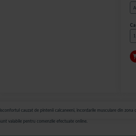
Ca
isconfortul cauzat de pintenii calcaneeni, incordarile musculare din zona c
s sunt valabile pentru comenzile efectuate online.