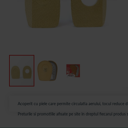
Acoperit cu piele care permite circulatia aerului, tocul reduce d
Preturile si promotiile afisate pe site in dreptul fiecarui produ