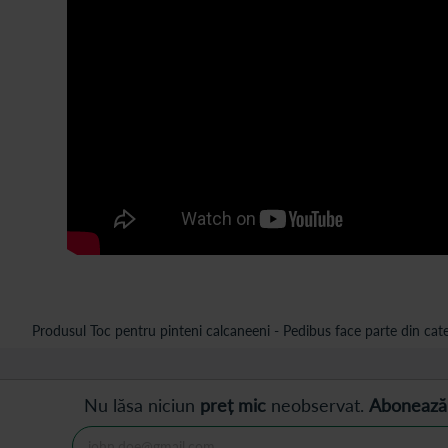
Produsul Toc pentru pinteni calcaneeni - Pedibus face parte din cate
Nu lăsa niciun
preț mic
neobservat.
Abonează