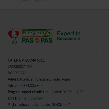
CATENA PHARMA S.R.L.
J2023002710034
RO3008793
Adresa:
Pitesti, str. Banat nr.2, judet Arges
Telefon:
0374.336.802
Program suport clienti:
Luni - Vineri: 09:00 - 17:00
Email:
[email protected]
Pagina actualizata la data de: 08/08/2026