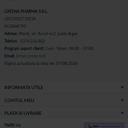
CATENA PHARMA S.R.L.
J2023002710034
RO3008793
Adresa:
Pitesti, str. Banat nr.2, judet Arges
Telefon:
0374.336.802
Program suport clienti:
Luni - Vineri: 09:00 - 17:00
Email:
[email protected]
Pagina actualizata la data de: 07/08/2026
INFORMATII UTILE
CONTUL MEU
PLATA SI LIVRARE
Platiti cu: