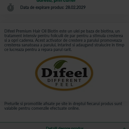
Data de expirare produs: 28.02.2029
Difeel Premium Hair Oil Biotin este un ulei pe baza de biotina, un
tratament intensiv pentru foliculii de par pentru a stimula cresterea
si a opri caderea. Acest activator de crestere a parului promoveaza
cresterea sanatoasa a parului, intarind si adaugand stralucire in timp
ce lucreaza pentru a repara parul rarit.
Preturile si promotiile afisate pe site in dreptul fiecarui produs sunt
valabile pentru comenzile efectuate online.
Detalii despre produs