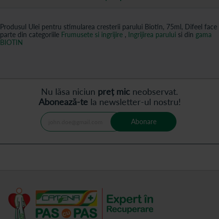
Produsul Ulei pentru stimularea cresterii parului Biotin, 75ml, Difeel face
parte din categoriile
Frumusete si ingrijire
,
Ingrijirea parului
si din
gama
BIOTIN
Nu lăsa niciun
preț mic
neobservat.
Abonează-te
la newsletter-ul nostru!
Abonare