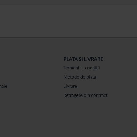
PLATA SI LIVRARE
Termeni si conditii
Metode de plata
nale
Livrare
Retragere din contract