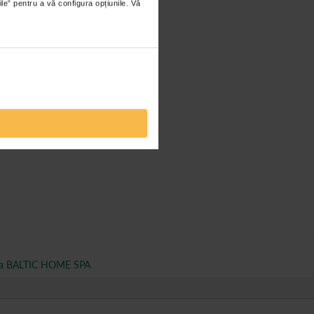
ile” pentru a vă configura opțiunile. Vă
a BALTIC HOME SPA