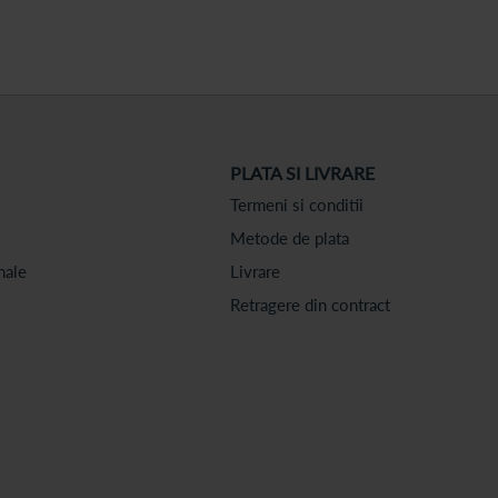
PLATA SI LIVRARE
Termeni si conditii
Metode de plata
nale
Livrare
Retragere din contract