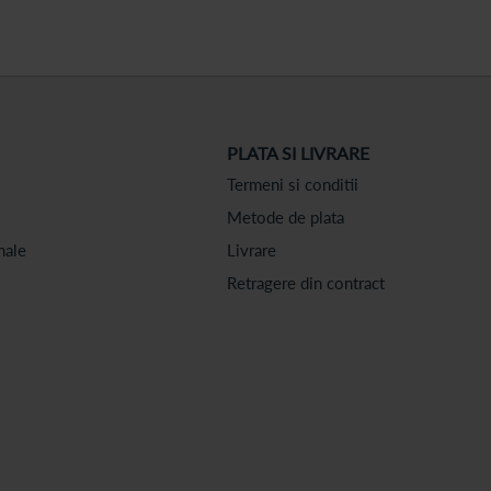
PLATA SI LIVRARE
Termeni si conditii
Metode de plata
nale
Livrare
Retragere din contract