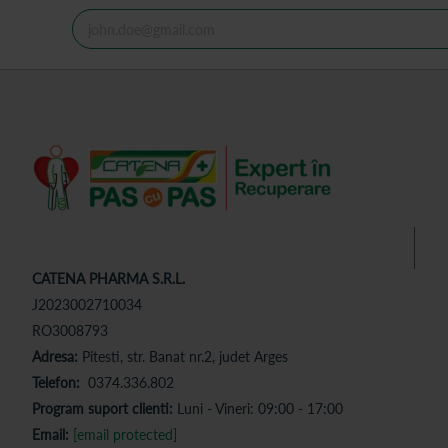
CATENA PHARMA S.R.L.
J2023002710034
RO3008793
Adresa:
Pitesti, str. Banat nr.2, judet Arges
Telefon:
0374.336.802
Program suport clienti:
Luni - Vineri: 09:00 - 17:00
Email:
[email protected]