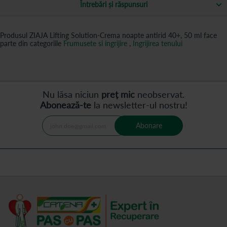
Întrebări și răspunsuri
Produsul ZIAJA Lifting Solution-Crema noapte antirid 40+, 50 ml face
parte din categoriile
Frumusete si ingrijire
,
Ingrijirea tenului
Nu lăsa niciun
preț mic
neobservat.
Abonează-te
la newsletter-ul nostru!
Abonare