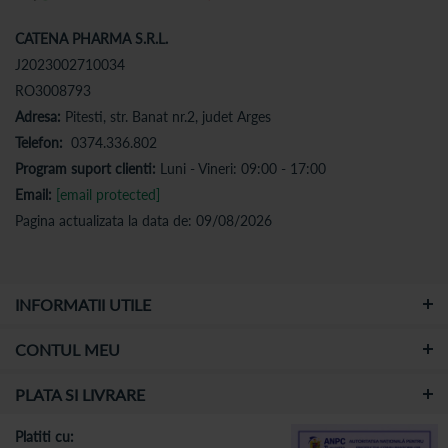
CATENA PHARMA S.R.L.
J2023002710034
RO3008793
Adresa:
Pitesti, str. Banat nr.2, judet Arges
Telefon:
0374.336.802
Program suport clienti:
Luni - Vineri: 09:00 - 17:00
Email:
[email protected]
Pagina actualizata la data de: 09/08/2026
INFORMATII UTILE
CONTUL MEU
PLATA SI LIVRARE
Platiti cu: