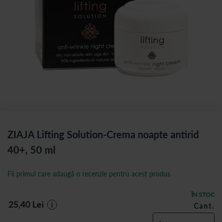
ZIAJA Lifting Solution-Crema noapte antirid
40+, 50 ml
Fii primul care adaugă o recenzie pentru acest produs
ÎN STOC
25,40
Lei
i
Cant.