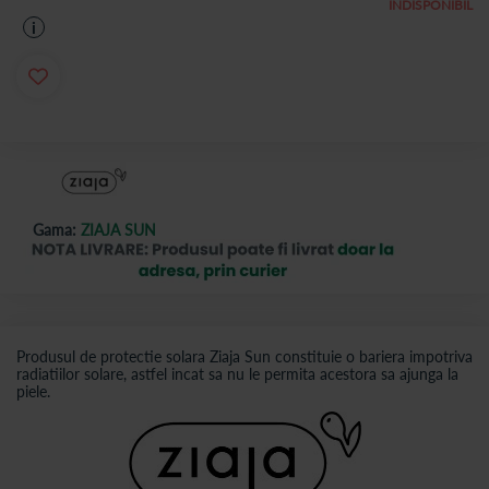
INDISPONIBIL
i
Gama:
ZIAJA SUN
Produsul de protectie solara Ziaja Sun constituie o bariera impotriva
radiatiilor solare, astfel incat sa nu le permita acestora sa ajunga la
piele.