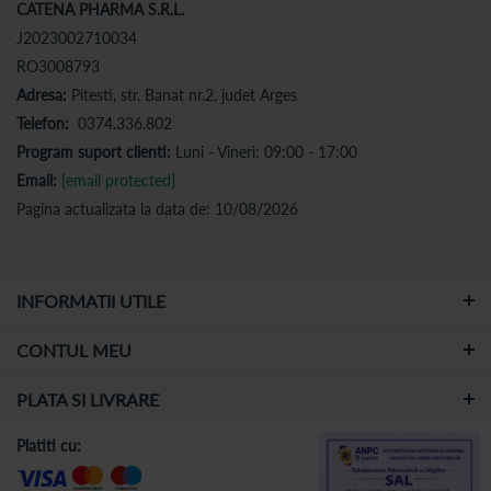
CATENA PHARMA S.R.L.
J2023002710034
RO3008793
Adresa:
Pitesti, str. Banat nr.2, judet Arges
Telefon:
0374.336.802
Program suport clienti:
Luni - Vineri: 09:00 - 17:00
Email:
[email protected]
Pagina actualizata la data de: 10/08/2026
INFORMATII UTILE
CONTUL MEU
PLATA SI LIVRARE
Platiti cu: