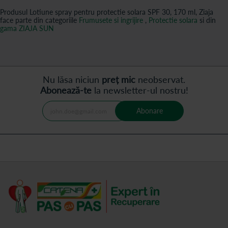
Produsul Lotiune spray pentru protectie solara SPF 30, 170 ml, Ziaja
face parte din categoriile
Frumusete si ingrijire
,
Protectie solara
si din
gama ZIAJA SUN
Nu lăsa niciun
preț mic
neobservat.
Abonează-te
la newsletter-ul nostru!
Abonare