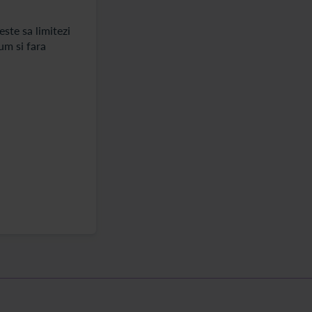
este sa limitezi
um si fara