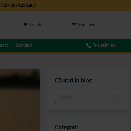
17:00
,
0374.336.802
Favorite
tact
Branduri
Te sunăm noi!
Căutați in blog
Categorii