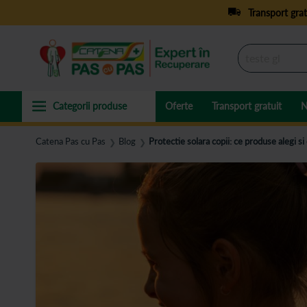
Transport grat
Oferte
Transport gratuit
N
Catena Pas cu Pas
Blog
Protectie solara copii: ce produse alegi si
❯
❯