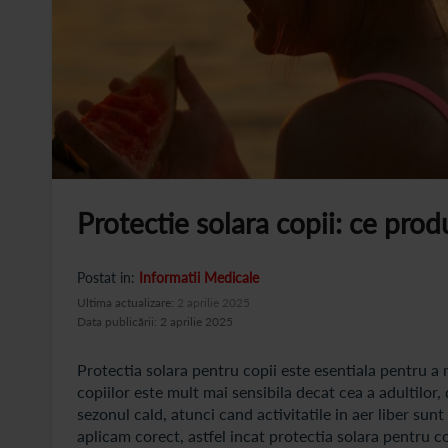
Protectie solara copii: ce produ
Postat in:
Informatii Medicale
Ultima actualizare:
2 aprilie 2025
Data publicării: 2 aprilie 2025
Protectia solara pentru copii este esentiala pentru a 
copiilor este mult mai sensibila decat cea a adultilo
sezonul cald, atunci cand activitatile in aer liber su
aplicam corect, astfel incat protectia solara pentru cop