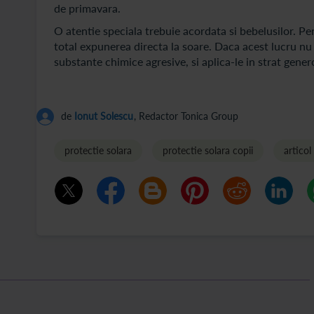
de primavara.
O atentie speciala trebuie acordata si bebelusilor. Pen
total expunerea directa la soare. Daca acest lucru nu 
substante chimice agresive, si aplica-le in strat gener
de
Ionut Solescu
, Redactor Tonica Group
protectie solara
protectie solara copii
articol