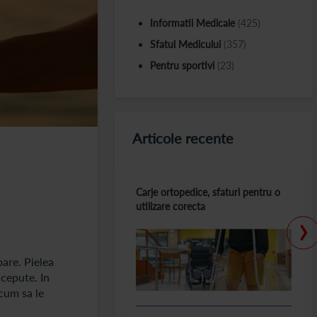
Informatii Medicale
(425)
Sfatul Medicului
(357)
Pentru sportivi
(23)
Articole recente
Carje ortopedice, sfaturi pentru o
utilizare corecta
›
oare. Pielea
ncepute. In
 cum sa le