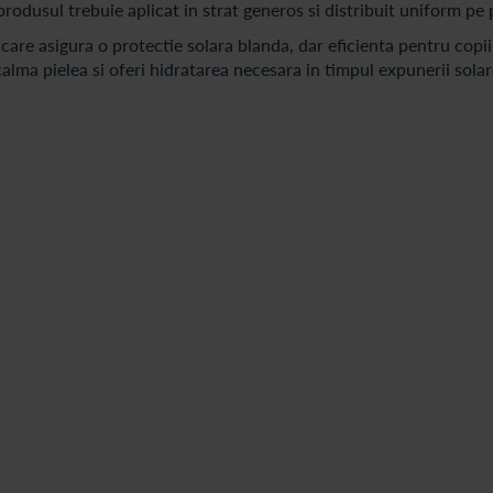
, produsul trebuie aplicat in strat generos si distribuit uniform pe 
care asigura o protectie solara blanda, dar eficienta pentru copii
alma pielea si oferi hidratarea necesara in timpul expunerii solar