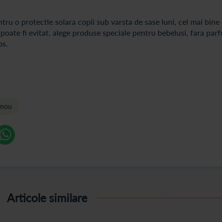
tru o protectie solara copii sub varsta de sase luni, cel mai bine 
poate fi evitat, alege produse speciale pentru bebelusi, fara parf
os.
 nou
Articole similare