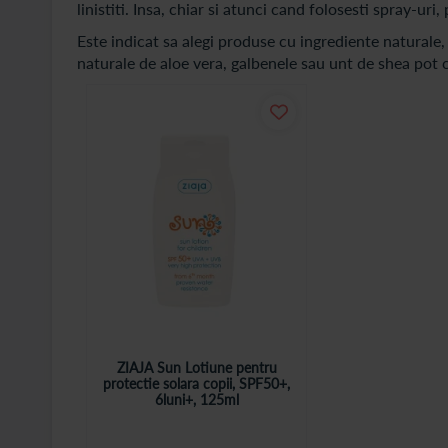
linistiti. Insa, chiar si atunci cand folosesti spray-uri
Este indicat sa alegi produse cu ingrediente naturale, 
naturale de aloe vera, galbenele sau unt de shea pot c
ZIAJA Sun Lotiune pentru
protectie solara copii, SPF50+,
6luni+, 125ml