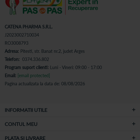
CATENA PHARMA S.R.L.
J2023002710034
RO3008793
Adresa:
Pitesti, str. Banat nr.2, judet Arges
Telefon:
0374.336.802
Program suport clienti:
Luni - Vineri: 09:00 - 17:00
Email:
[email protected]
Pagina actualizata la data de: 08/08/2026
INFORMATII UTILE
CONTUL MEU
PLATA SI LIVRARE