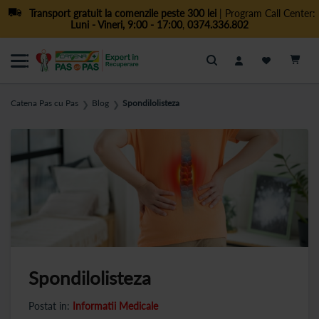
Transport gratuit la comenzile peste 300 lei
| Program Call Center:
Luni - Vineri, 9:00 - 17:00
,
0374.336.802
Cautare
Catena Pas cu Pas
Blog
Spondilolisteza
❯
❯
Spondilolisteza
Postat in:
Informatii Medicale