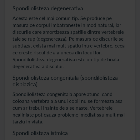
Spondilolisteza degenerativa
Acesta este cel mai comun tip. Se produce pe
masura ce corpul imbatraneste in mod natural, iar
discurile care amortizeaza spatiile dintre vertebrele
tale se rup (degenereaza). Pe masura ce discurile se
subtiaza, exista mai mult spatiu intre vertebre, ceea
ce creste riscul de a aluneca din locul lor.
Spondilolisteza degenerativa este un tip de boala
degenerativa a discului.
Spondilolisteza congenitala (spondilolisteza
displazica)
Spondilolisteza congenitala apare atunci cand
coloana vertebrala a unui copil nu se formeaza asa
cum ar trebui inainte de a se naste. Vertebrele
nealiniate pot cauza probleme imediat sau mult mai
tarziu in viata.
Spondilolisteza istmica