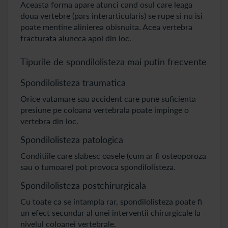
Aceasta forma apare atunci cand osul care leaga
doua vertebre (pars interarticularis) se rupe si nu isi
poate mentine alinierea obisnuita. Acea vertebra
fracturata aluneca apoi din loc.
Tipurile de spondilolisteza mai putin frecvente
Spondilolisteza traumatica
Orice vatamare sau accident care pune suficienta
presiune pe coloana vertebrala poate impinge o
vertebra din loc.
Spondilolisteza patologica
Conditiile care slabesc oasele (cum ar fi osteoporoza
sau o tumoare) pot provoca spondilolisteza.
Spondilolisteza postchirurgicala
Cu toate ca se intampla rar, spondilolisteza poate fi
un efect secundar al unei interventii chirurgicale la
nivelul coloanei vertebrale.