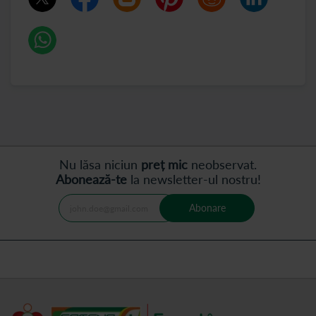
Nu lăsa niciun
preț mic
neobservat.
Abonează-te
la newsletter-ul nostru!
Abonare