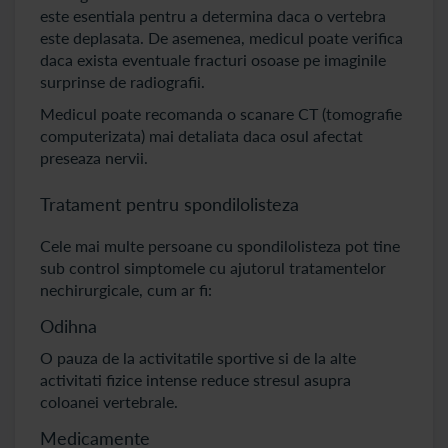
este esentiala pentru a determina daca o vertebra
este deplasata. De asemenea, medicul poate verifica
daca exista eventuale fracturi osoase pe imaginile
surprinse de radiografii.
Medicul poate recomanda o scanare CT (tomografie
computerizata) mai detaliata daca osul afectat
preseaza nervii.
Tratament pentru spondilolisteza
Cele mai multe persoane cu spondilolisteza pot tine
sub control simptomele cu ajutorul tratamentelor
nechirurgicale, cum ar fi:
Odihna
O pauza de la activitatile sportive si de la alte
activitati fizice intense reduce stresul asupra
coloanei vertebrale.
Medicamente