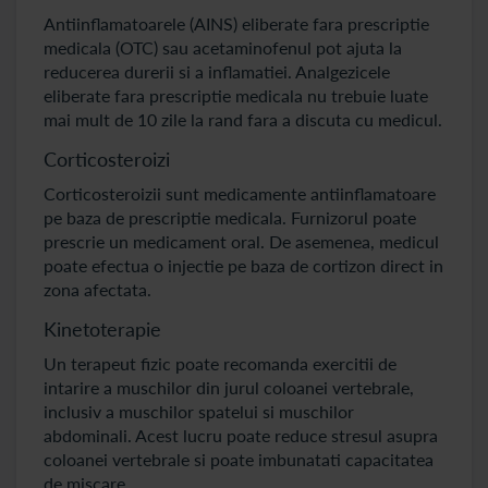
Antiinflamatoarele (AINS) eliberate fara prescriptie
medicala (OTC) sau acetaminofenul pot ajuta la
reducerea durerii si a inflamatiei. Analgezicele
eliberate fara prescriptie medicala nu trebuie luate
mai mult de 10 zile la rand fara a discuta cu medicul.
Corticosteroizi
Corticosteroizii sunt medicamente antiinflamatoare
pe baza de prescriptie medicala. Furnizorul poate
prescrie un medicament oral. De asemenea, medicul
poate efectua o injectie pe baza de cortizon direct in
zona afectata.
Kinetoterapie
Un terapeut fizic poate recomanda exercitii de
intarire a muschilor din jurul coloanei vertebrale,
inclusiv a muschilor spatelui si muschilor
abdominali. Acest lucru poate reduce stresul asupra
coloanei vertebrale si poate imbunatati capacitatea
de miscare.