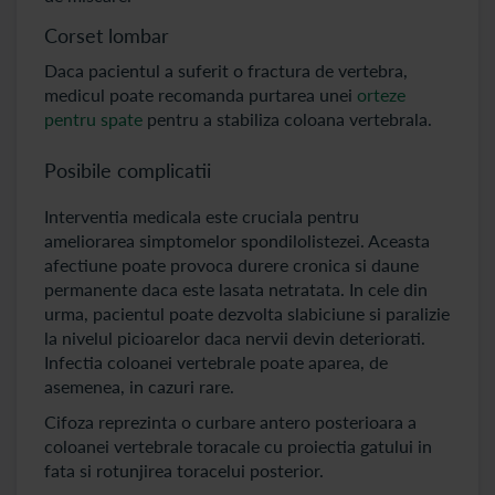
Corset lombar
Daca pacientul a suferit o fractura de vertebra,
medicul poate recomanda purtarea unei
orteze
pentru spate
pentru a stabiliza coloana vertebrala.
Posibile complicatii
Interventia medicala este cruciala pentru
ameliorarea simptomelor spondilolistezei. Aceasta
afectiune poate provoca durere cronica si daune
permanente daca este lasata netratata. In cele din
urma, pacientul poate dezvolta slabiciune si paralizie
la nivelul picioarelor daca nervii devin deteriorati.
Infectia coloanei vertebrale poate aparea, de
asemenea, in cazuri rare.
Cifoza reprezinta o curbare antero posterioara a
coloanei vertebrale toracale cu proiectia gatului in
fata si rotunjirea toracelui posterior.