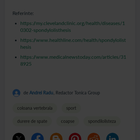
Referinte:
https://my.clevelandclinic.org/health/diseases/1
0302-spondylolisthesis
https://www.healthline.com/health/spondylolist
hesis
https://www.medicalnewstoday.com/articles/31
8925
de
Andrei Radu
, Redactor Tonica Group
coloana vertebrala
sport
durere de spate
coapse
spondilolisteza