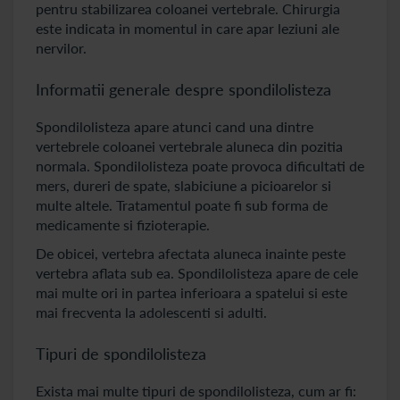
pentru stabilizarea coloanei vertebrale. Chirurgia
este indicata in momentul in care apar leziuni ale
nervilor.
Informatii generale despre spondilolisteza
Spondilolisteza apare atunci cand una dintre
vertebrele coloanei vertebrale aluneca din pozitia
normala. Spondilolisteza poate provoca dificultati de
mers, dureri de spate, slabiciune a picioarelor si
multe altele. Tratamentul poate fi sub forma de
medicamente si fizioterapie.
De obicei, vertebra afectata aluneca inainte peste
vertebra aflata sub ea. Spondilolisteza apare de cele
mai multe ori in partea inferioara a spatelui si este
mai frecventa la adolescenti si adulti.
Tipuri de spondilolisteza
Exista mai multe tipuri de spondilolisteza, cum ar fi: