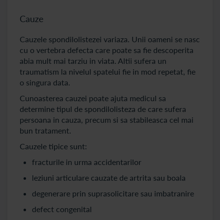
Cauze
Cauzele spondilolistezei variaza. Unii oameni se nasc
cu o vertebra defecta care poate sa fie descoperita
abia mult mai tarziu in viata. Altii sufera un
traumatism la nivelul spatelui fie in mod repetat, fie
o singura data.
Cunoasterea cauzei poate ajuta medicul sa
determine tipul de spondilolisteza de care sufera
persoana in cauza, precum si sa stabileasca cel mai
bun tratament.
Cauzele tipice sunt:
fracturile in urma accidentarilor
leziuni articulare cauzate de artrita sau boala
degenerare prin suprasolicitare sau imbatranire
defect congenital