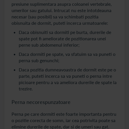
presiune suplimentara asupra coloanei vertebrale,
umerilor sau gatului. Intrucat nu este intotdeauna
necesar (sau posibil) sa va schimbati pozitia
obisnuita de dormit, puteti incerca urmatoarele:
Daca obisnuiti sa dormiti pe burta, durerile de
spate pot fi ameliorate de pozitionarea unei
perne sub abdomenul inferior;
Daca dormiti pe spate, va sfatuim sa va puneti o
perna sub genunchi;
Daca pozitia dumneavoastra de dormit este pe o
parte, puteti incerca sa va puneti o perna intre
picioare pentru a va ameliora durerile de spate la
trezire.
Perna necorespunzatoare
Perna pe care dormiti este foarte importanta pentru
o pozitie corecta de somn, iar cea potrivita poate sa
elimine durerile de spate, dar si de umeri sau gat.