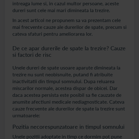
intreaga lume si, in cazul multor persoane, aceste
dureri sunt cele mai mari dimineata la trezire.
In acest articol ne propunem sa va prezentam cele
mai frecvente cauze ale durerilor de spate, precum si
cateva sfaturi pentru ameliorarea lor.
De ce apar durerile de spate la trezire? Cauze
si factori de risc
Unele dureri de spate usoare aparute dimineata la
trezire nu sunt neobisnuite, putand fi atribuite
inactivitatii din timpul somnului. Dupa reluarea
miscarilor normale, acestea dispar de obicei. Dar
daca acestea persista este posibil sa fie cauzate de
anumite afectiuni medicale nediagnosticate. Cateva
cauze frecvente ale durerilor de spate la trezire sunt
urmatoarele:
Pozitia necorespunzatoare in timpul somnului
Unele pozitii adoptate in timp ce dormim pot pune