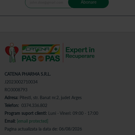
Abonare
CATENA PHARMA S.R.L.
J2023002710034
RO3008793
Adresa:
Pitesti, str. Banat nr.2, judet Arges
Telefon:
0374.336.802
Program suport clienti:
Luni - Vineri: 09:00 - 17:00
Email:
[email protected]
Pagina actualizata la data de: 06/08/2026