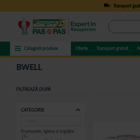
Transport grat
Oferte
Transport gratuit
N
BWELL
FILTREAZĂ DUPĂ
CATEGORIE
Frumusete, Igiena si Ingrijire
8