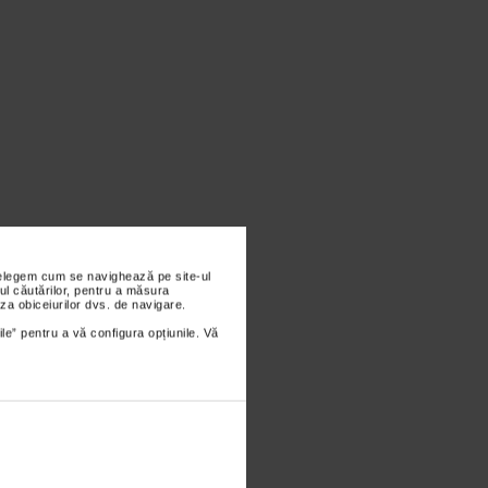
nțelegem cum se navighează pe site-ul
ul căutărilor, pentru a măsura
za obiceiurilor dvs. de navigare.
ile” pentru a vă configura opțiunile. Vă