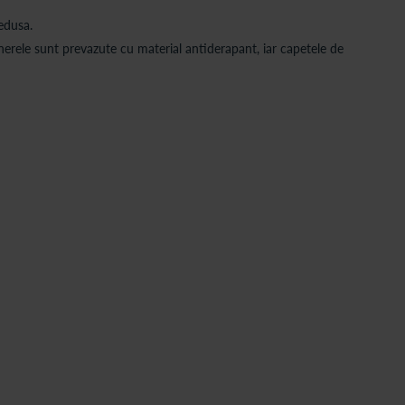
redusa.
nerele sunt prevazute cu material antiderapant, iar capetele de