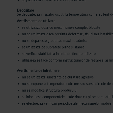
Depozitare
Se depoziteaza in spatiu uscat, la temperatura camerei, ferit de
Avertismente de utilizare
se utilizeaza doar cu mecanismele complet blocate
nu se utilizeaza daca prezinta deformari, fisuri sau instabili
nu se depaseste greutatea maxima admisa
se utilizeaza pe suprafete plane si stabile
se verifica stabilitatea inainte de fiecare utilizare
utilizarea se face conform instructiunilor de reglare si asa
Avertismente de intretinere
nu se utilizeaza substante de curatare agresive
nu se expune la temperaturi extreme sau surse directe de 
nu se modifica structura produsului
se inlocuiesc componentele uzate doar cu piese compatibi
se efectueaza verificari periodice ale mecanismelor mobile