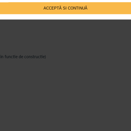
ACCEPTĂ SI CONTINUĂ
(in functie de constructie)