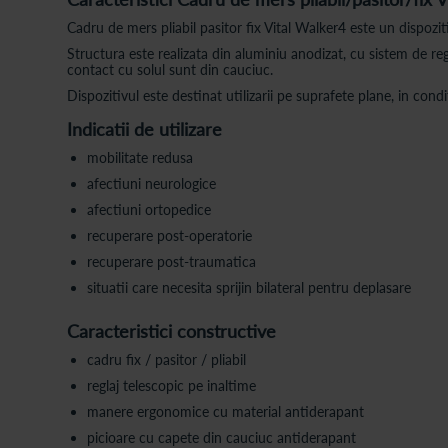
Cadru de mers pliabil pasitor fix Vital Walker4 este un dispoziti
Structura este realizata din aluminiu anodizat, cu sistem de re
contact cu solul sunt din cauciuc.
Dispozitivul este destinat utilizarii pe suprafete plane, in condit
Indicatii de utilizare
mobilitate redusa
afectiuni neurologice
afectiuni ortopedice
recuperare post-operatorie
recuperare post-traumatica
situatii care necesita sprijin bilateral pentru deplasare
Caracteristici constructive
cadru fix / pasitor / pliabil
reglaj telescopic pe inaltime
manere ergonomice cu material antiderapant
picioare cu capete din cauciuc antiderapant