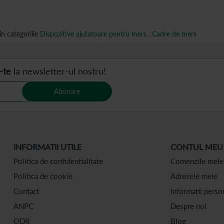
n categoriile
Dispozitive ajutatoare pentru mers
,
Cadre de mers
-te
la newsletter-ul nostru!
Abonare
INFORMATII UTILE
CONTUL MEU
Politica de confidentialitate
Comenzile mele
Politica de cookie
Adresele mele
Contact
Informatii perso
ANPC
Despre noi
ODR
Blog