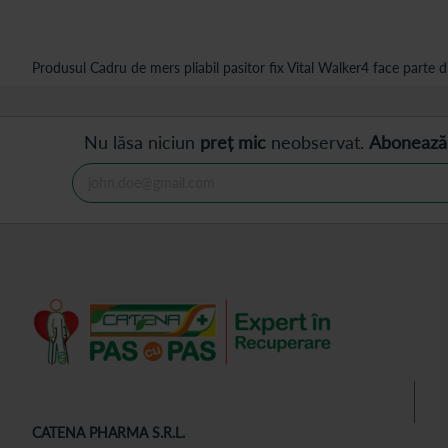
Produsul Cadru de mers pliabil pasitor fix Vital Walker4 face parte di
Nu lăsa niciun
preț mic
neobservat.
Abonează
CATENA PHARMA S.R.L.