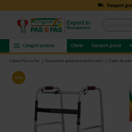
Transport grat
Oferte
Transport gratuit
N
Catena Pas cu Pas
Dispozitive ajutatoare pentru mers
Cadre de mer
❯
❯
NOU