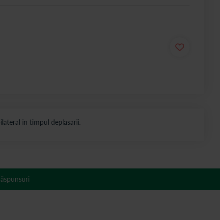
lateral in timpul deplasarii.
 răspunsuri