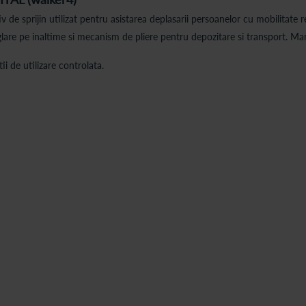
v de sprijin utilizat pentru asistarea deplasarii persoanelor cu mobilitate 
glare pe inaltime si mecanism de pliere pentru depozitare si transport. Ma
ii de utilizare controlata.