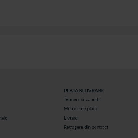
PLATA SI LIVRARE
Termeni si conditii
Metode de plata
nale
Livrare
Retragere din contract