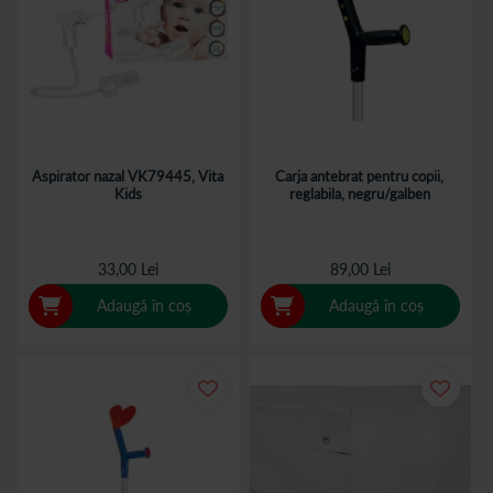
Aspirator nazal VK79445, Vita
Carja antebrat pentru copii,
Kids
reglabila, negru/galben
33,00 Lei
89,00 Lei
Adaugă în coș
Adaugă în coș