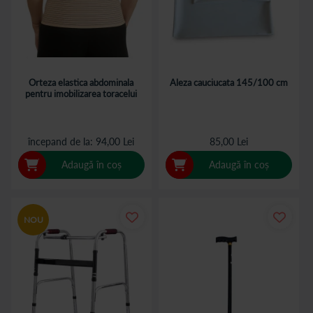
Orteza elastica abdominala
Aleza cauciucata 145/100 cm
pentru imobilizarea toracelui
începand de la
94,00 Lei
85,00 Lei
Adaugă în coș
Adaugă în coș
NOU