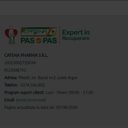
CATENA PHARMA S.R.L.
J2023002710034
RO3008793
Adresa:
Pitesti, str. Banat nr.2, judet Arges
Telefon:
0374.336.802
Program suport clienti:
Luni - Vineri: 09:00 - 17:00
Email:
[email protected]
Pagina actualizata la data de: 09/08/2026