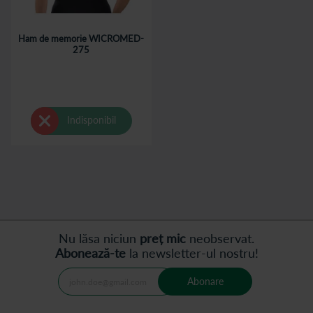
Ham de memorie WICROMED-
275
Indisponibil
Nu lăsa niciun
preț mic
neobservat.
Abonează-te
la newsletter-ul nostru!
Abonare