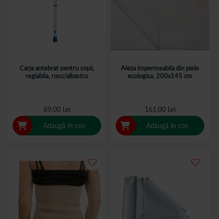
Carja antebrat pentru copii,
Aleza impermeabila din piele
reglabila, rosu/albastru
ecologica, 200x145 cm
89,00 Lei
161,00 Lei
Adaugă în coș
Adaugă în coș