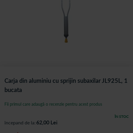
Carja din aluminiu cu sprijin subaxilar JL925L, 1
bucata
Fii primul care adaugă o recenzie pentru acest produs
ÎN STOC
62,00
Lei
începand de la