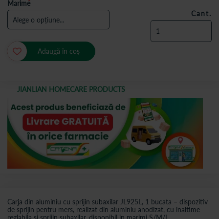
Marime
Cant.
Adaugă în coș
JIANLIAN HOMECARE PRODUCTS
Carja din aluminiu cu sprijin subaxilar JL925L, 1 bucata – dispozitiv
de sprijin pentru mers, realizat din aluminiu anodizat, cu inaltime
reglabila si sprijin subaxilar, disponibil in marimi S/M/L.