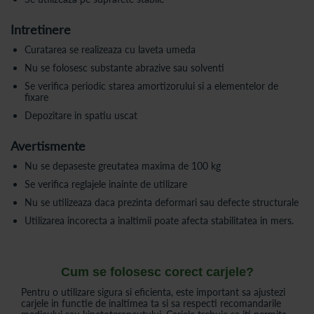
Intretinere
Curatarea se realizeaza cu laveta umeda
Nu se folosesc substante abrazive sau solventi
Se verifica periodic starea amortizorului si a elementelor de
fixare
Depozitare in spatiu uscat
Avertismente
Nu se depaseste greutatea maxima de 100 kg
Se verifica reglajele inainte de utilizare
Nu se utilizeaza daca prezinta deformari sau defecte structurale
Utilizarea incorecta a inaltimii poate afecta stabilitatea in mers.
Cum se folosesc corect carjele?
Pentru o utilizare sigura si eficienta, este important sa ajustezi
carjele in functie de inaltimea ta si sa respecti recomandarile