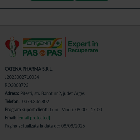
CATENA PHARMA S.R.L.
J2023002710034
RO3008793
Adresa:
Pitesti, str. Banat nr.2, judet Arges
Telefon:
0374.336.802
Program suport clienti:
Luni - Vineri: 09:00 - 17:00
Email:
[email protected]
Pagina actualizata la data de: 08/08/2026