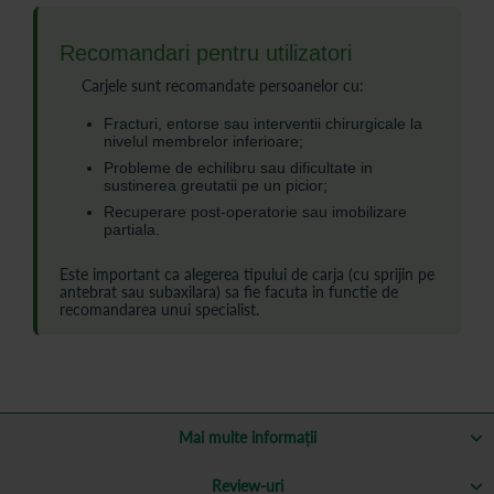
Recomandari pentru utilizatori
Carjele sunt recomandate persoanelor cu:
Fracturi, entorse sau interventii chirurgicale la
nivelul membrelor inferioare;
Probleme de echilibru sau dificultate in
sustinerea greutatii pe un picior;
Recuperare post-operatorie sau imobilizare
partiala.
Este important ca alegerea tipului de carja (cu sprijin pe
antebrat sau subaxilara) sa fie facuta in functie de
recomandarea unui specialist.
Mai multe informații
Review-uri