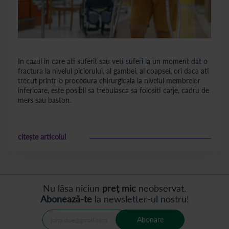
In cazul in care ati suferit sau veti suferi la un moment dat o
fractura la nivelul piciorului, al gambei, al coapsei, ori daca ati
trecut printr-o procedura chirurgicala la nivelul membrelor
inferioare, este posibil sa trebuiasca sa folositi carje, cadru de
mers sau baston.
citește articolul
Nu lăsa niciun
preț mic
neobservat.
Abonează-te
la newsletter-ul nostru!
Abonare