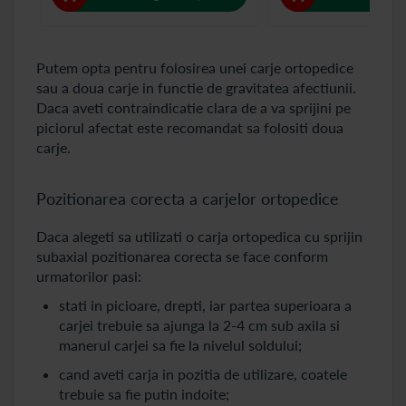
Putem opta pentru folosirea unei carje ortopedice
sau a doua carje in functie de gravitatea afectiunii.
Daca aveti contraindicatie clara de a va sprijini pe
piciorul afectat este recomandat sa folositi doua
carje.
Pozitionarea corecta a carjelor ortopedice
Daca alegeti sa utilizati o carja ortopedica cu sprijin
subaxial pozitionarea corecta se face conform
urmatorilor pasi:
stati in picioare, drepti, iar partea superioara a
carjei trebuie sa ajunga la 2-4 cm sub axila si
manerul carjei sa fie la nivelul soldului;
cand aveti carja in pozitia de utilizare, coatele
trebuie sa fie putin indoite;