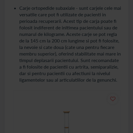
Carje ortopedide subaxiale - sunt carjele cele mai
versatile care pot fi utilizate de pacienti in
perioada recuperarii. Acest tip de carja poate fi
folosit indiferent de inltimea pacientului sau de
numarul de kilograme. Aceste carje se pot regla
de la 145 cm la 200 cm lungime si pot fi folosite,
la nevoie si cate doua (cate una pentru fiecare
membru superior), oferind stabilitate mai mare in
timpul deplasarii pacientului. Sunt recomandate
a fi folosite de pacientii cu artrita, semiparalizie,
dar si pentru pacientii cu afectiuni la nivelul
ligamentelor sau al articulatiilor de la genunchi.