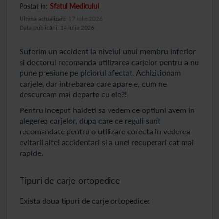
Postat in:
Sfatul Medicului
Ultima actualizare:
17 iulie 2026
Data publicării: 14 iulie 2026
Suferim un accident la nivelul unui membru inferior
si doctorul recomanda utilizarea carjelor pentru a nu
pune presiune pe piciorul afectat. Achizitionam
carjele, dar intrebarea care apare e, cum ne
descurcam mai departe cu ele?!
Pentru inceput haideti sa vedem ce optiuni avem in
alegerea carjelor, dupa care ce reguli sunt
recomandate pentru o utilizare corecta in vederea
evitarii altei accidentari si a unei recuperari cat mai
rapide.
Tipuri de carje ortopedice
Exista doua tipuri de carje ortopedice: