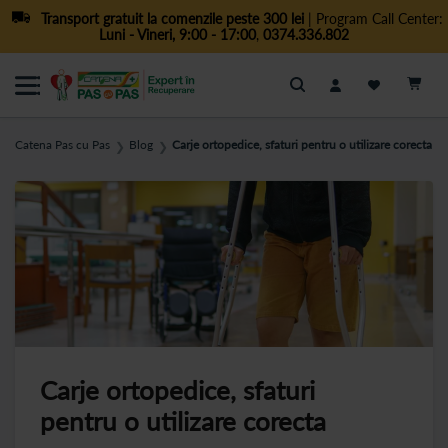
Transport gratuit la comenzile peste 300 lei
| Program Call Center:
Luni - Vineri, 9:00 - 17:00
,
0374.336.802
Cautare
Catena Pas cu Pas
Blog
Carje ortopedice, sfaturi pentru o utilizare corecta
❯
❯
Carje ortopedice, sfaturi
pentru o utilizare corecta