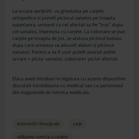
La urcare sprijiniti- va greutatea pe carjele
ortopedice si puneti piciorul sanatos pe treapta
superiaora, urmand ca cel afectat sa fie “tras” dupa
cel sanatos, impreuna cu carjele. La coborare se pun
carjele pe treapta de jos, se alatura piciorul bolnav,
dupa care urmeaza sa aduceti alaturi si piciorul
sanatos. Pentru a va fi usor puteti asocial astfel:
urcare + picior sanatos; coborare+ picior afectat.
Daca aveti intrebari in legatura cu aceste dispozitive
discutati intotdeauna cu medicul sau cu personalul
din magazinele de tehnica medicala.
interventii chirurgicale
carje
utilizarea corecta a carjelor