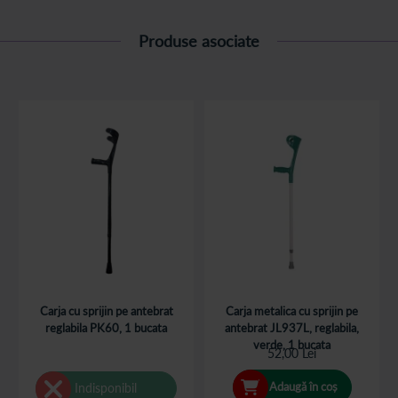
Produse asociate
Carja cu sprijin pe antebrat
Carja metalica cu sprijin pe
reglabila PK60, 1 bucata
antebrat JL937L, reglabila,
verde, 1 bucata
52,00 Lei
Adaugă în coș
Indisponibil