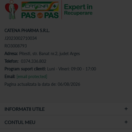
CATENA PHARMA S.R.L.
J2023002710034
RO3008793
Adresa:
Pitesti, str. Banat nr.2, judet Arges
Telefon:
0374.336.802
Program suport clienti:
Luni - Vineri: 09:00 - 17:00
Email:
[email protected]
Pagina actualizata la data de: 06/08/2026
INFORMATII UTILE
CONTUL MEU