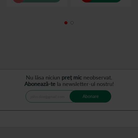
Nu lăsa niciun
preț mic
neobservat.
Abonează-te
la newsletter-ul nostru!
Abonare