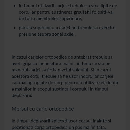
in timpul utilizarii carjele trebuie sa stea lipite de
corp, iar pentru sustinerea greutatii folositi-va
de forta membrelor superioare;
partea superioara a carjei nu trebuie sa exercite
presiune asupra zonei axilei.
In cazul carjelor ortopedice de antebrat trebuie sa
aveti grija ca incheietura mainii, in timp ce sta pe
manerul carjei sa fie la nivelul soldului. Si in cazul
acestora cotul trebuie sa fie usor indoit, iar carjele
cat mai apropiate de corp pentru o utilizare eficienta
a mainilor in scopul sustinerii corpului in timpul
deplasarii.
Mersul cu carje ortopedice
In timpul deplasarii aplecati usor corpul inainte si
pozitionati carja ortopedica un pas mai in fata,