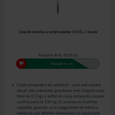
Carja din aluminiu cu sprijin subaxilar JL925L, 1 bucata
începand de la
62,00 Lei
Adaugă în coș
Carje ortopedice de antebrat - sunt mai usoare
decat cele subaxiale, greutatea unei singure carje
fiind de 0,5 kg; o astfel de carja ortopedica poate
sustine pana la 135 kg. Si acestea au inaltime
reglabila, gasindu-se in magazinele de tehnica
medicala sub diferite dimensiuni cu capacitate