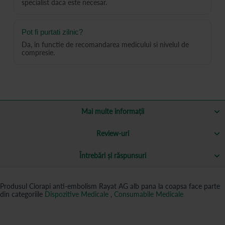
specialist daca este necesar.
Pot fi purtati zilnic?
Da, in functie de recomandarea medicului si nivelul de
compresie.
Mai multe informații
Review-uri
Întrebări și răspunsuri
Produsul Ciorapi anti-embolism Rayat AG alb pana la coapsa face parte
din categoriile
Dispozitive Medicale
,
Consumabile Medicale