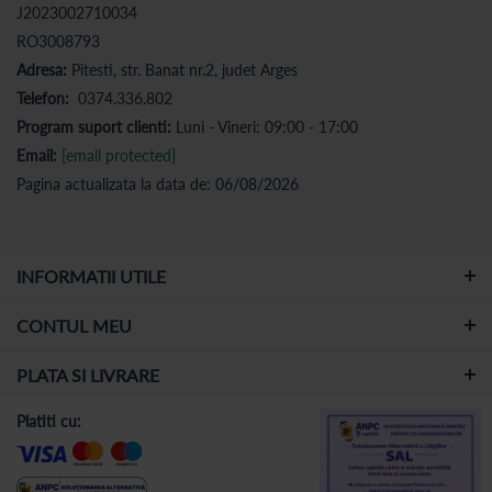
J2023002710034
RO3008793
Adresa:
Pitesti, str. Banat nr.2, judet Arges
Telefon:
0374.336.802
Program suport clienti:
Luni - Vineri: 09:00 - 17:00
Email:
[email protected]
Pagina actualizata la data de: 06/08/2026
INFORMATII UTILE
CONTUL MEU
PLATA SI LIVRARE
Platiti cu: