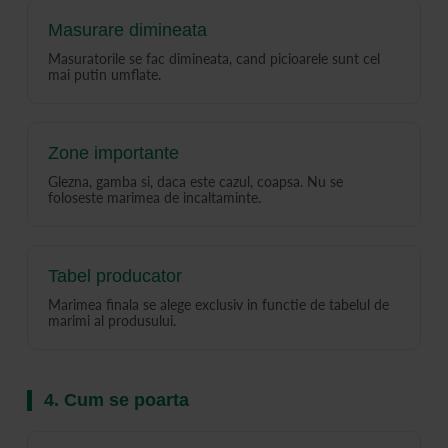
Masurare dimineata
Masuratorile se fac dimineata, cand picioarele sunt cel
mai putin umflate.
Zone importante
Glezna, gamba si, daca este cazul, coapsa. Nu se
foloseste marimea de incaltaminte.
Tabel producator
Marimea finala se alege exclusiv in functie de tabelul de
marimi al produsului.
4. Cum se poarta