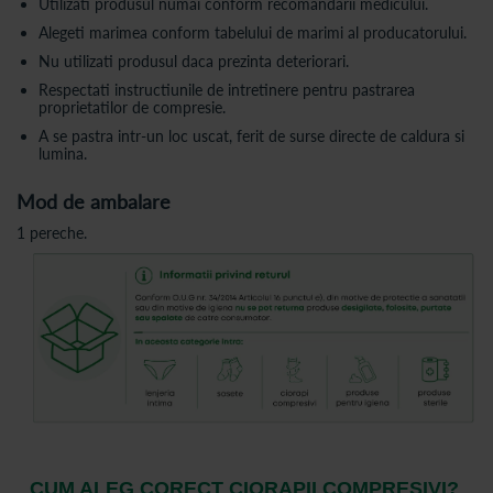
Utilizati produsul numai conform recomandarii medicului.
Alegeti marimea conform tabelului de marimi al producatorului.
Nu utilizati produsul daca prezinta deteriorari.
Respectati instructiunile de intretinere pentru pastrarea
proprietatilor de compresie.
A se pastra intr-un loc uscat, ferit de surse directe de caldura si
lumina.
Mod de ambalare
1 pereche.
CUM ALEG CORECT CIORAPII COMPRESIVI?