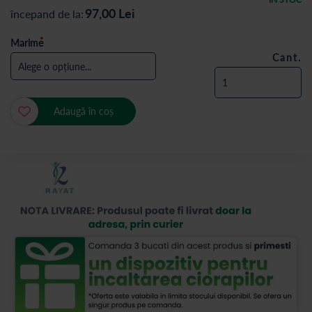
97,00
Lei
începand de la
Marime
Cant.
Adaugă în coș