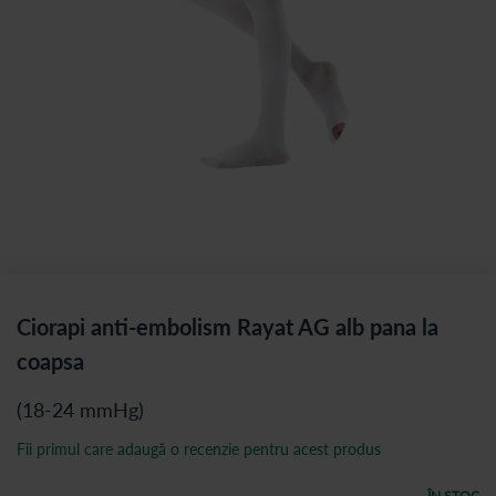
Ciorapi anti-embolism Rayat AG alb pana la
coapsa
(18-24 mmHg)
Fii primul care adaugă o recenzie pentru acest produs
ÎN STOC