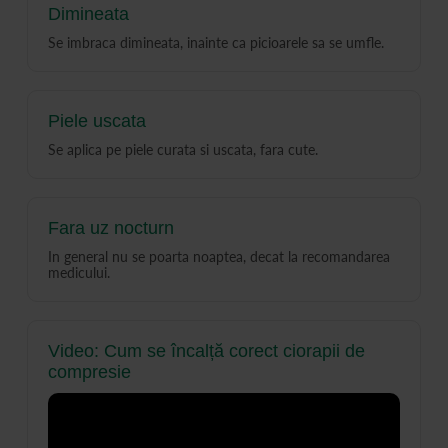
Dimineata
Se imbraca dimineata, inainte ca picioarele sa se umfle.
Piele uscata
Se aplica pe piele curata si uscata, fara cute.
Fara uz nocturn
In general nu se poarta noaptea, decat la recomandarea
medicului.
Video: Cum se încalță corect ciorapii de
compresie