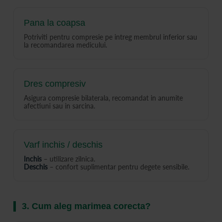
Pana la coapsa
Potriviti pentru compresie pe intreg membrul inferior sau
la recomandarea medicului.
Dres compresiv
Asigura compresie bilaterala, recomandat in anumite
afectiuni sau in sarcina.
Varf inchis / deschis
Inchis
– utilizare zilnica.
Deschis
– confort suplimentar pentru degete sensibile.
3. Cum aleg marimea corecta?