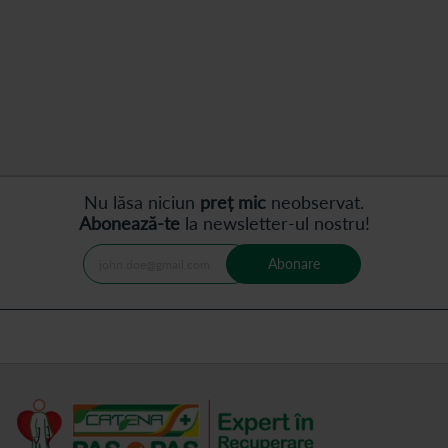
Nu lăsa niciun
preț mic
neobservat.
Abonează-te
la newsletter-ul nostru!
Abonare