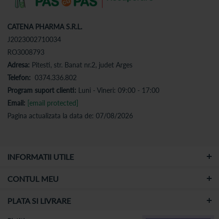
CATENA PHARMA S.R.L.
J2023002710034
RO3008793
Adresa:
Pitesti, str. Banat nr.2, judet Arges
Telefon:
0374.336.802
Program suport clienti:
Luni - Vineri: 09:00 - 17:00
Email:
[email protected]
Pagina actualizata la data de: 07/08/2026
INFORMATII UTILE
CONTUL MEU
PLATA SI LIVRARE