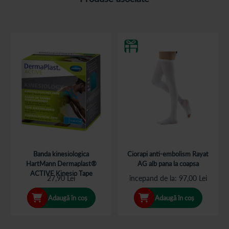
Banda kinesiologica
Ciorapi anti-embolism Rayat
HartMann Dermaplast®
AG alb pana la coapsa
ACTIVE Kinesio Tape
27,90 Lei
începand de la
97,00 Lei
Adaugă în coș
Adaugă în coș