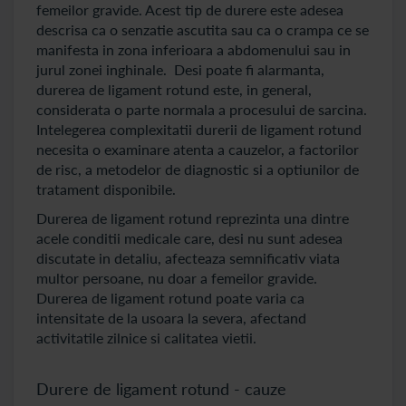
femeilor gravide. Acest tip de durere este adesea
descrisa ca o senzatie ascutita sau ca o crampa ce se
manifesta in zona inferioara a abdomenului sau in
jurul zonei inghinale. Desi poate fi alarmanta,
durerea de ligament rotund este, in general,
considerata o parte normala a procesului de sarcina.
Intelegerea complexitatii durerii de ligament rotund
necesita o examinare atenta a cauzelor, a factorilor
de risc, a metodelor de diagnostic si a optiunilor de
tratament disponibile.
Durerea de ligament rotund reprezinta una dintre
acele conditii medicale care, desi nu sunt adesea
discutate in detaliu, afecteaza semnificativ viata
multor persoane, nu doar a femeilor gravide.
Durerea de ligament rotund poate varia ca
intensitate de la usoara la severa, afectand
activitatile zilnice si calitatea vietii.
Durere de ligament rotund - cauze