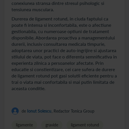
conexiunea stransa dintre stresul psihologic si
tensiunea musculara.
Durerea de ligament rotund, in ciuda faptului ca
poate fi intensa si inconfortabila, este o afectiune
gestionabila, cu numeroase optiuni de tratament
disponibile. Abordarea proactiva a managementului
durerii, inclusiv consultarea medicala timpurie,
adoptarea unor practici de auto-ingrijire si ajustarea
stilului de viata, pot face o diferenta semnificativa in
experienta zilnica a persoanelor afectate. Prin
educatie si constientizare, cei care sufera de durere
de ligament rotund pot gasi solutii eficiente pentru a
trai o viata mai confortabila si mai putin limitata de
aceasta conditie.
de
Ionut Solescu
, Redactor Tonica Group
ligamente
gravide
ligament rotund