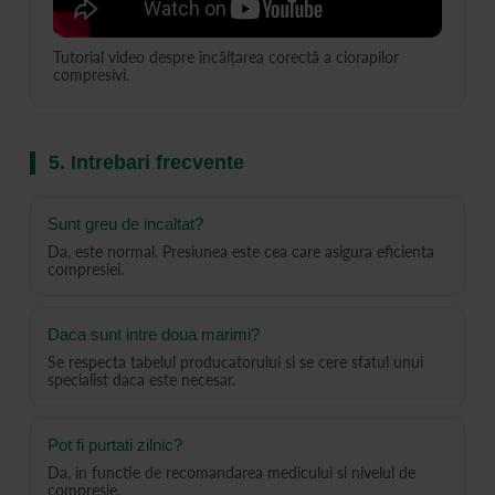
Tutorial video despre încălțarea corectă a ciorapilor
compresivi.
5. Intrebari frecvente
Sunt greu de incaltat?
Da, este normal. Presiunea este cea care asigura eficienta
compresiei.
Daca sunt intre doua marimi?
Se respecta tabelul producatorului si se cere sfatul unui
specialist daca este necesar.
Pot fi purtati zilnic?
Da, in functie de recomandarea medicului si nivelul de
compresie.