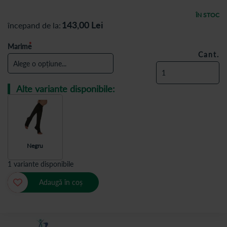
ÎN STOC
143,00
Lei
începand de la
Marime
Cant.
Alte variante disponibile:
Negru
1 variante disponibile
Adaugă în coș