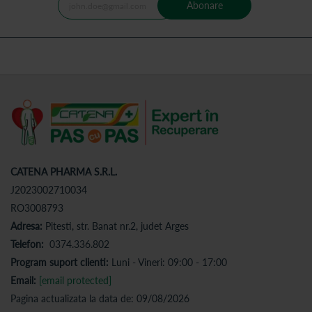
Abonare
CATENA PHARMA S.R.L.
J2023002710034
RO3008793
Adresa:
Pitesti, str. Banat nr.2, judet Arges
Telefon:
0374.336.802
Program suport clienti:
Luni - Vineri: 09:00 - 17:00
Email:
[email protected]
Pagina actualizata la data de: 09/08/2026