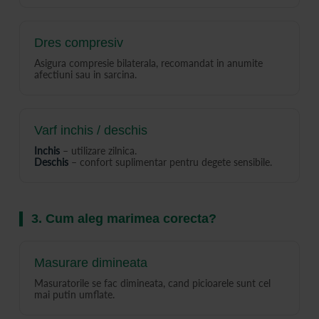
Dres compresiv
Asigura compresie bilaterala, recomandat in anumite
afectiuni sau in sarcina.
Varf inchis / deschis
Inchis
– utilizare zilnica.
Deschis
– confort suplimentar pentru degete sensibile.
3. Cum aleg marimea corecta?
Masurare dimineata
Masuratorile se fac dimineata, cand picioarele sunt cel
mai putin umflate.