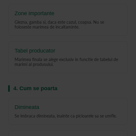
Zone importante
Glezna, gamba si, daca este cazul, coapsa. Nu se
foloseste marimea de incaltaminte.
Tabel producator
Marimea finala se alege exclusiv in functie de tabelul de
marimi al produsului.
4. Cum se poarta
Dimineata
Se imbraca dimineata, inainte ca picioarele sa se umfle.