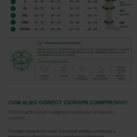
CUM ALEG CORECT CIORAPII COMPRESIVI?
Ghid practic pentru alegerea modelului si marimii
corecte
Ciorapii compresivi sunt conceputi pentru a exercita o
presiune controlata asupra membrelor inferioare,