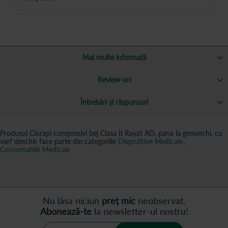
Mai multe informații
Review-uri
Întrebări și răspunsuri
Produsul Ciorapi compresivi bej Clasa II Rayat AD, pana la genunchi, cu
varf deschis face parte din categoriile
Dispozitive Medicale
,
Consumabile Medicale
Nu lăsa niciun
preț mic
neobservat.
Abonează-te
la newsletter-ul nostru!