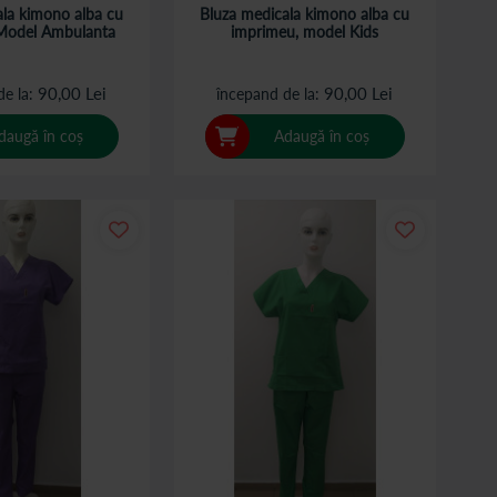
ala kimono alba cu
Bluza medicala kimono alba cu
Model Ambulanta
imprimeu, model Kids
90,00 Lei
90,00 Lei
de la
începand de la
daugă în coș
Adaugă în coș