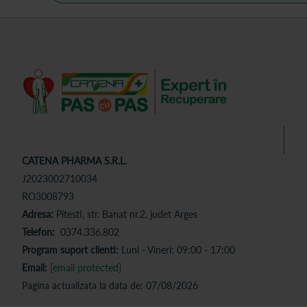
CATENA PHARMA S.R.L.
J2023002710034
RO3008793
Adresa:
Pitesti, str. Banat nr.2, judet Arges
Telefon:
0374.336.802
Program suport clienti:
Luni - Vineri: 09:00 - 17:00
Email:
[email protected]
Pagina actualizata la data de: 07/08/2026