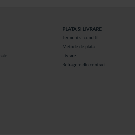
PLATA SI LIVRARE
Termeni si conditii
Metode de plata
nale
Livrare
Retragere din contract