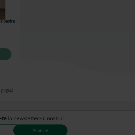
albastra -
 pagină
-te
la newsletter-ul nostru!
Abonare