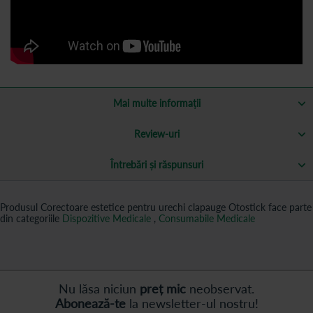
Mai multe informații
Review-uri
Întrebări și răspunsuri
Produsul Corectoare estetice pentru urechi clapauge Otostick face parte
din categoriile
Dispozitive Medicale
,
Consumabile Medicale
Nu lăsa niciun
preț mic
neobservat.
Abonează-te
la newsletter-ul nostru!