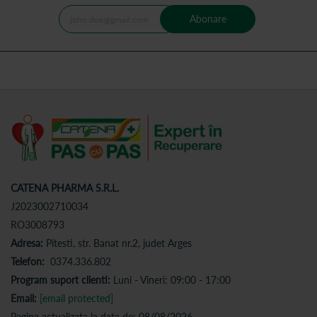
Abonare
CATENA PHARMA S.R.L.
J2023002710034
RO3008793
Adresa:
Pitesti, str. Banat nr.2, judet Arges
Telefon:
0374.336.802
Program suport clienti:
Luni - Vineri: 09:00 - 17:00
Email:
[email protected]
Pagina actualizata la data de: 08/08/2026