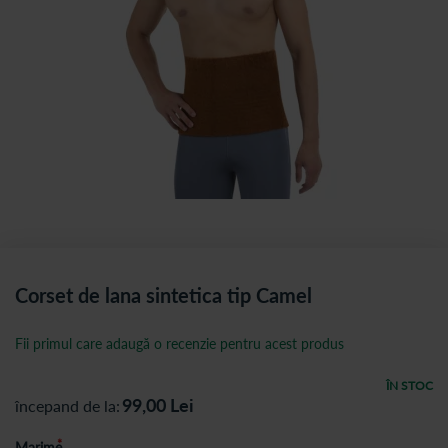
Corset de lana sintetica tip Camel
Fii primul care adaugă o recenzie pentru acest produs
ÎN STOC
99,00
Lei
începand de la
Marime