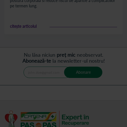
postura corporala si reduce riscul de aparitie a complicatiilor
pe termen lung.
citește articolul
Nu lăsa niciun
preț mic
neobservat.
Abonează-te
la newsletter-ul nostru!
Abonare