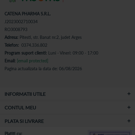
CATENA PHARMA S.R.L.
J2023002710034
RO3008793
Adresa:
Pitesti, str. Banat nr.2, judet Arges
Telefon:
0374.336.802
Program suport clienti:
Luni - Vineri: 09:00 - 17:00
Email:
[email protected]
Pagina actualizata la data de: 06/08/2026
INFORMATII UTILE
CONTUL MEU
PLATA SI LIVRARE
Platiti cu: