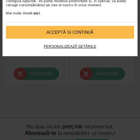
configura opțiunile. Vă puteți modifica preferințele și, în special, vă puteți
retrage consimțământul pe site-ul nostru în orice moment.
Mai multe detalii
aici
.
ACCEPTĂ SI CONTINUĂ
Genunchiera de lana Orinor
Genunchiera lana sintetica tip
Camel
PERSONALIZEAZĂ SETĂRILE
Indisponibil
Indisponibil
Nu lăsa niciun
preț mic
neobservat.
Abonează-te
la newsletter-ul nostru!