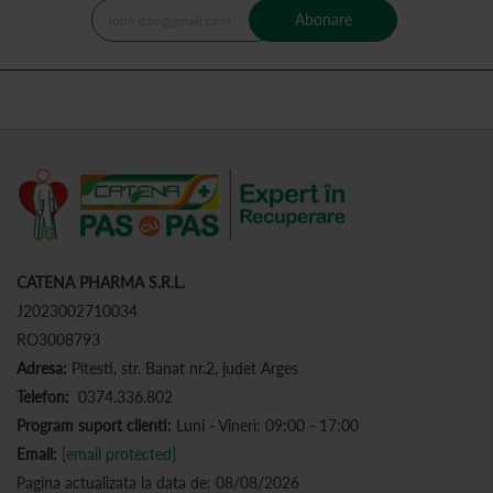
Abonare
CATENA PHARMA S.R.L.
J2023002710034
RO3008793
Adresa:
Pitesti, str. Banat nr.2, judet Arges
Telefon:
0374.336.802
Program suport clienti:
Luni - Vineri: 09:00 - 17:00
Email:
[email protected]
Pagina actualizata la data de: 08/08/2026