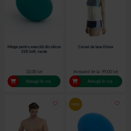
Minge pentru exercitii din silicon
Corset de lana Orinor
328 Soft, verde
32,00 Lei
începand de la
99,00 Lei
Adaugă în coș
Adaugă în coș
NOU