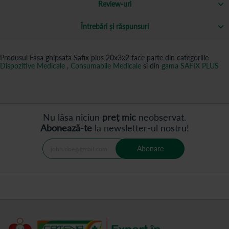
Review-uri
Întrebări și răspunsuri
Produsul Fasa ghipsata Safix plus 20x3x2 face parte din categoriile
Dispozitive Medicale
,
Consumabile Medicale
si din
gama SAFIX PLUS
Nu lăsa niciun
preț mic
neobservat.
Abonează-te
la newsletter-ul nostru!
Abonare