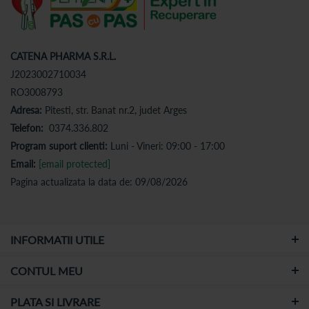
CATENA PHARMA S.R.L.
J2023002710034
RO3008793
Adresa:
Pitesti, str. Banat nr.2, judet Arges
Telefon:
0374.336.802
Program suport clienti:
Luni - Vineri: 09:00 - 17:00
Email:
[email protected]
Pagina actualizata la data de: 09/08/2026
INFORMATII UTILE
CONTUL MEU
PLATA SI LIVRARE