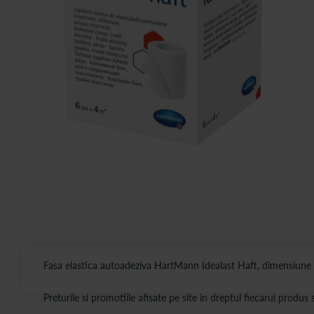
Fasa elastica autoadeziva HartMann Idealast Haft, dimensiune 
Preturile si promotiile afisate pe site in dreptul fiecarui produ