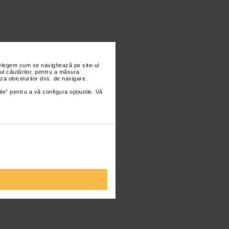
nțelegem cum se navighează pe site-ul
ul căutărilor, pentru a măsura
za obiceiurilor dvs. de navigare.
ile” pentru a vă configura opțiunile. Vă