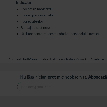
Indicatii
Compresie moderata.
Fixarea pansamentelor.
Fixarea atelelor.
Bandaj de sustinere.
Utilizare conform recomandarilor personalului medical.
Produsul HartMann Idealast Haft fasa elastica 6cmx4m, 1 rola face p
Nu lăsa niciun
preț mic
neobservat.
Abonează