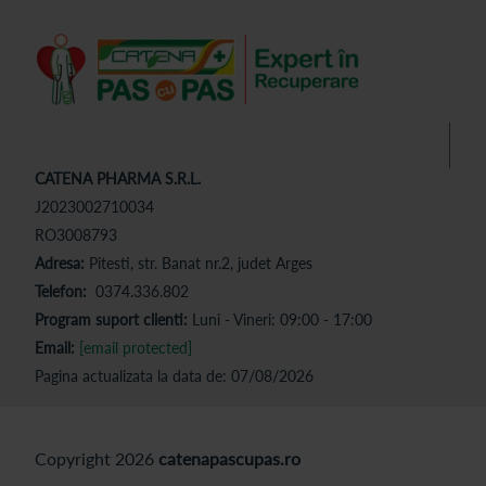
CATENA PHARMA S.R.L.
J2023002710034
RO3008793
Adresa:
Pitesti, str. Banat nr.2, judet Arges
Telefon:
0374.336.802
Program suport clienti:
Luni - Vineri: 09:00 - 17:00
Email:
[email protected]
Pagina actualizata la data de: 07/08/2026
Copyright 2026
catenapascupas.ro