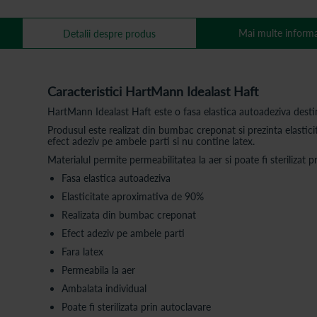
Mai multe informa
Detalii despre produs
Caracteristici HartMann Idealast Haft
HartMann Idealast Haft este o fasa elastica autoadeziva destina
Produsul este realizat din bumbac creponat si prezinta elastic
efect adeziv pe ambele parti si nu contine latex.
Materialul permite permeabilitatea la aer si poate fi sterilizat
Fasa elastica autoadeziva
Elasticitate aproximativa de 90%
Realizata din bumbac creponat
Efect adeziv pe ambele parti
Fara latex
Permeabila la aer
Ambalata individual
Poate fi sterilizata prin autoclavare