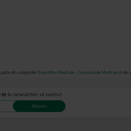
arte din categoriile
Dispozitive Medicale
,
Consumabile Medicale
si din
-te
la newsletter-ul nostru!
Abonare