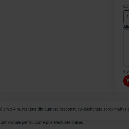
Ca
Alt
3 v
6 cm x 4 m, realizata din bumbac creponat, cu elasticitate aproximativa 
s sunt valabile pentru comenzile efectuate online.