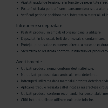
Ajustati gradul de tensionare in functie de necesitate si r
Poate fi utilizata pentru fixarea pansamentelor sau a altor 
Verificati periodic pozitionarea si integritatea materialului in
Intretinere si depozitare
Pastrati produsul in ambalajul original pana la utilizare.
Depozitati in loc uscat, ferit de umezeala si contaminare.
Protejati produsul de expunerea directa la surse de caldura
Sterilizarea se realizeaza conform instructiunilor producator
Avertismente
Utilizati produsul numai conform destinatiei sale.
Nu utilizati produsul daca ambalajul este deteriorat.
Intrerupeti utilizarea daca materialul prezinta deteriorari vizi
Aplicarea trebuie realizata astfel incat sa nu afecteze circul
Utilizati produsul conform recomandarilor personalului med
Cititi instructiunile de utilizare inainte de folosire.