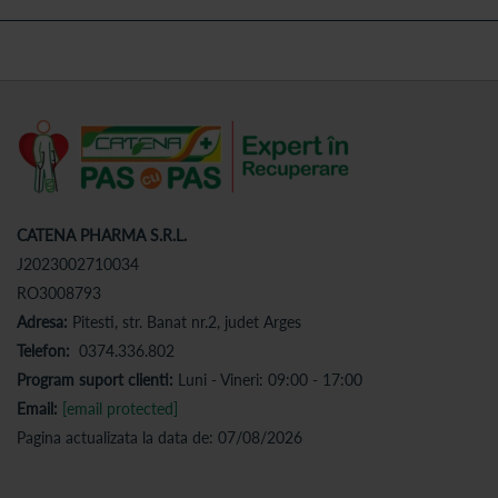
CATENA PHARMA S.R.L.
J2023002710034
RO3008793
Adresa:
Pitesti, str. Banat nr.2, judet Arges
Telefon:
0374.336.802
Program suport clienti:
Luni - Vineri: 09:00 - 17:00
Email:
[email protected]
Pagina actualizata la data de: 07/08/2026