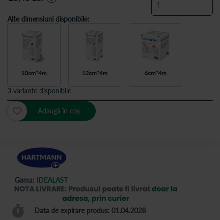
Alte dimensiuni disponibile:
10cm*4m
12cm*4m
6cm*4m
3 variante disponibile
Adaugă în coș
Gama:
IDEALAST
Data de expirare produs: 01.04.2028