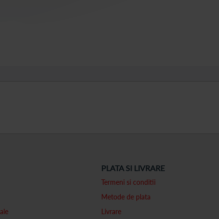
PLATA SI LIVRARE
Termeni si conditii
Metode de plata
ale
Livrare