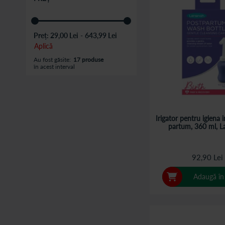
Preț:
29,00 Lei
-
643,99 Lei
Aplică
Au fost găsite:
17 produse
în acest interval
Irigator pentru igiena 
partum, 360 ml, L
92,90 Lei
Adaugă în