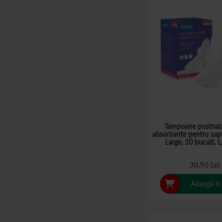
Tampoane postnata
absorbante pentru sap
Large, 10 bucati, 
30,90 Lei
Adaugă în