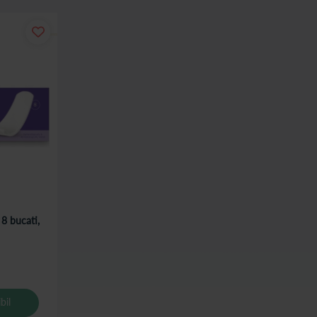
 8 bucati,
bil