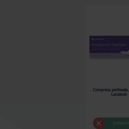
Compresa perineala,
Lansinoh
Indisponi