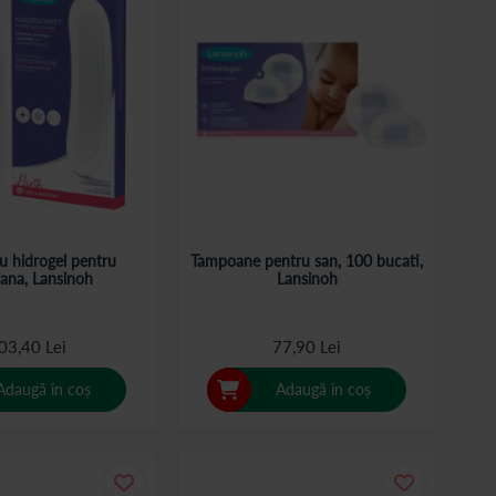
cu hidrogel pentru
Tampoane pentru san, 100 bucati,
iana, Lansinoh
Lansinoh
03,40 Lei
77,90 Lei
Adaugă în coș
Adaugă în coș