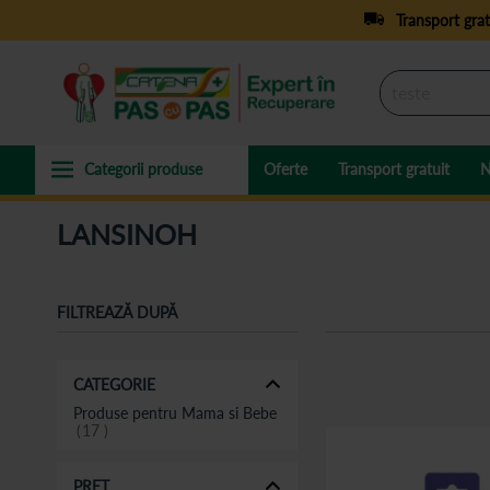
Transport grat
Oferte
Transport gratuit
N
LANSINOH
FILTREAZĂ DUPĂ
CATEGORIE
Produse pentru Mama si Bebe
17
PREȚ