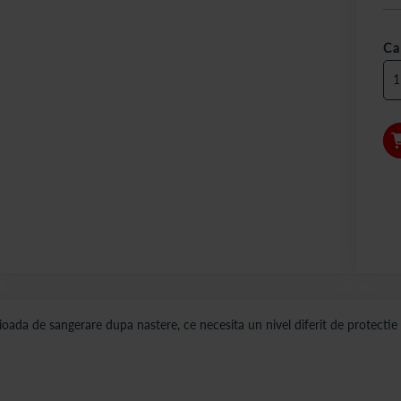
Ca
oada de sangerare dupa nastere, ce necesita un nivel diferit de protecti