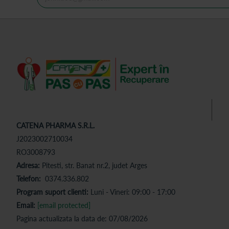
CATENA PHARMA S.R.L.
J2023002710034
RO3008793
Adresa:
Pitesti, str. Banat nr.2, judet Arges
Telefon:
0374.336.802
Program suport clienti:
Luni - Vineri: 09:00 - 17:00
Email:
[email protected]
Pagina actualizata la data de: 07/08/2026