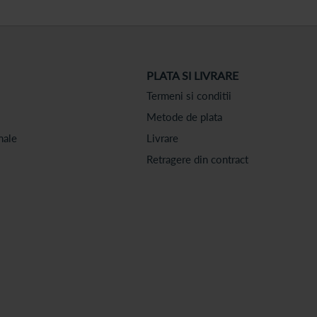
PLATA SI LIVRARE
Termeni si conditii
Metode de plata
nale
Livrare
Retragere din contract