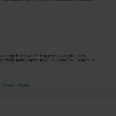
orul lenjeriei si impingeti ferm pentru a securiza partea
a absorbante pentru saptamana 2+ sau atunci cand sangerarea
,
Sarcina si alaptare