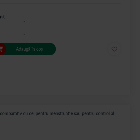
nt.
Adaugă în coș
e comparativ cu cel pentru menstruatie sau pentru control al