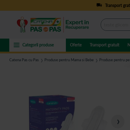
Transport grat
Oferte
Transport gratuit
N
Catena Pas cu Pas
Produse pentru Mama si Bebe
Produse pentru per
❯
❯