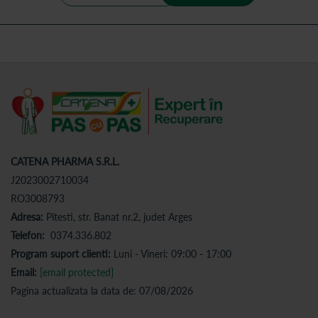
CATENA PHARMA S.R.L.
J2023002710034
RO3008793
Adresa:
Pitesti, str. Banat nr.2, judet Arges
Telefon:
0374.336.802
Program suport clienti:
Luni - Vineri: 09:00 - 17:00
Email:
[email protected]
Pagina actualizata la data de: 07/08/2026