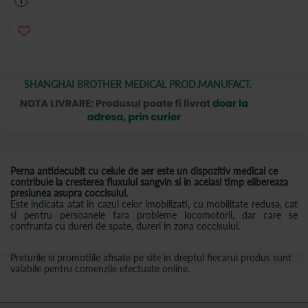
i
SHANGHAI BROTHER MEDICAL PROD.MANUFACT.
Perna antidecubit cu celule de aer este un dispozitiv medical ce
contribuie la cresterea fluxului sangvin si in acelasi timp elibereaza
presiunea asupra coccisului.
Este indicata atat in cazul celor imobilizati, cu mobilitate redusa, cat
si pentru persoanele fara probleme locomotorii, dar care se
confrunta cu dureri de spate, dureri in zona coccisului.
Preturile si promotiile afisate pe site in dreptul fiecarui produs sunt
valabile pentru comenzile efectuate online.