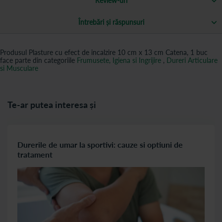
Review-uri
Întrebări și răspunsuri
Produsul Plasture cu efect de incalzire 10 cm x 13 cm Catena, 1 buc
face parte din categoriile
Frumusete, Igiena si Ingrijire
,
Dureri Articulare
si Musculare
Te-ar putea interesa și
Durerile de umar la sportivi: cauze si optiuni de
tratament