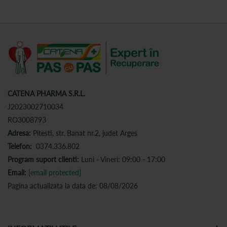
CATENA PHARMA S.R.L.
J2023002710034
RO3008793
Adresa:
Pitesti, str. Banat nr.2, judet Arges
Telefon:
0374.336.802
Program suport clienti:
Luni - Vineri: 09:00 - 17:00
Email:
[email protected]
Pagina actualizata la data de: 08/08/2026