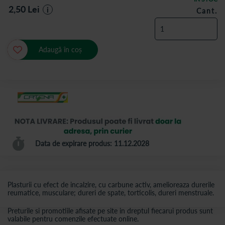
2,50
Lei
i
Cant.
Adaugă în coș
Data de expirare produs: 11.12.2028
Plasturii cu efect de incalzire, cu carbune activ, amelioreaza durerile
reumatice, musculare; dureri de spate, torticolis, dureri menstruale.
Preturile si promotiile afisate pe site in dreptul fiecarui produs sunt
valabile pentru comenzile efectuate online.