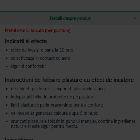
Detalii despre produs
Pretul este la bucata (per plasture)
Indicatii si efecte
efect de incalzire pana la 10 ore;
se activeaza in contact cu aerul
sigur si confortabil
Instructiuni de folosire plasture cu efect de incalzire
deschideti pachetuls si expuneti plasturele la aer;
indepartati folia de protectie de pe plasture;
lipiti plasturele pe imbracaminte pentru confort;
va incepe sa genereze caldura dupa 5 minute;
aruncati plasturele folosit in gunoiul menajer, contine ingrediente
naturale si este sigur pentru mediu.
Ingrediente