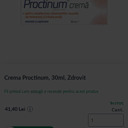
Crema Proctinum, 30ml, Zdrovit
Fii primul care adaugă o recenzie pentru acest produs
ÎN STOC
41,40
Lei
i
Cant.