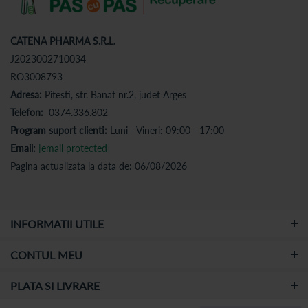
CATENA PHARMA S.R.L.
J2023002710034
RO3008793
Adresa:
Pitesti, str. Banat nr.2, judet Arges
Telefon:
0374.336.802
Program suport clienti:
Luni - Vineri: 09:00 - 17:00
Email:
[email protected]
Pagina actualizata la data de: 06/08/2026
INFORMATII UTILE
CONTUL MEU
PLATA SI LIVRARE