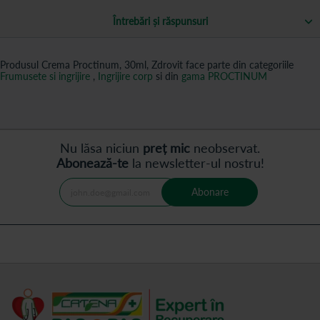
Întrebări și răspunsuri
Produsul Crema Proctinum, 30ml, Zdrovit face parte din categoriile
Frumusete si ingrijire
,
Ingrijire corp
si din
gama PROCTINUM
Nu lăsa niciun
preț mic
neobservat.
Abonează-te
la newsletter-ul nostru!
Abonare