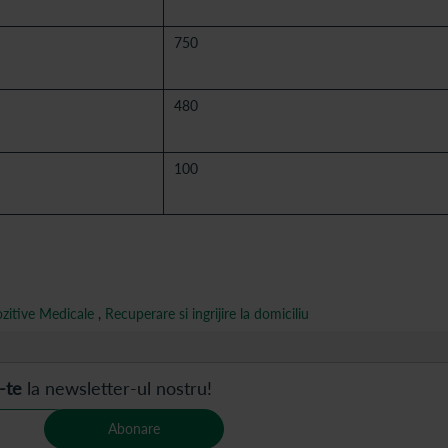
750
480
100
zitive Medicale
,
Recuperare si ingrijire la domiciliu
-te
la newsletter-ul nostru!
Abonare