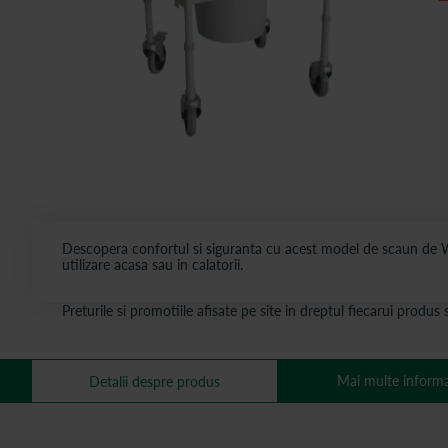
Descopera confortul si siguranta cu acest model de scaun de WC
utilizare acasa sau in calatorii.
Preturile si promotiile afisate pe site in dreptul fiecarui produ
Mai multe informa
Detalii despre produs