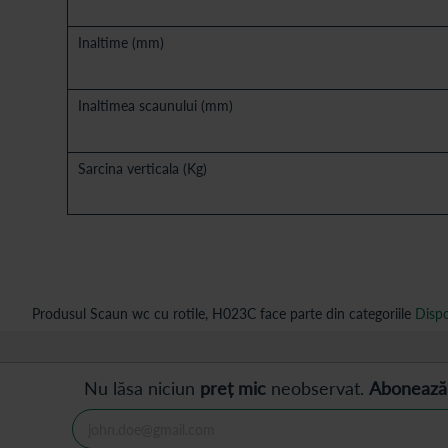
Inaltime (mm)
Inaltimea scaunului (mm)
Sarcina verticala (Kg)
Produsul Scaun wc cu rotile, H023C face parte din categoriile
Dispo
Nu lăsa niciun
preț mic
neobservat.
Abonează