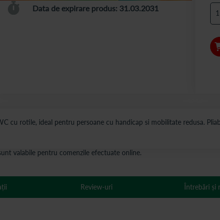
Data de expirare produs: 31.03.2031
 cu rotile, ideal pentru persoane cu handicap si mobilitate redusa. Pliab
s sunt valabile pentru comenzile efectuate online.
ții
Review-uri
Întrebări și