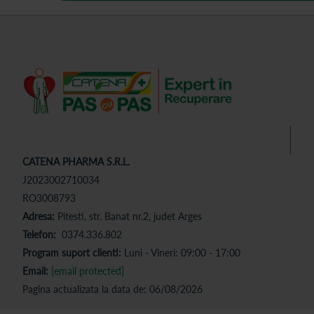
CATENA PHARMA S.R.L.
J2023002710034
RO3008793
Adresa:
Pitesti, str. Banat nr.2, judet Arges
Telefon:
0374.336.802
Program suport clienti:
Luni - Vineri: 09:00 - 17:00
Email:
[email protected]
Pagina actualizata la data de: 06/08/2026