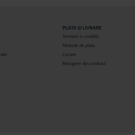
PLATA SI LIVRARE
Termeni si conditii
Metode de plata
nale
Livrare
Retragere din contract