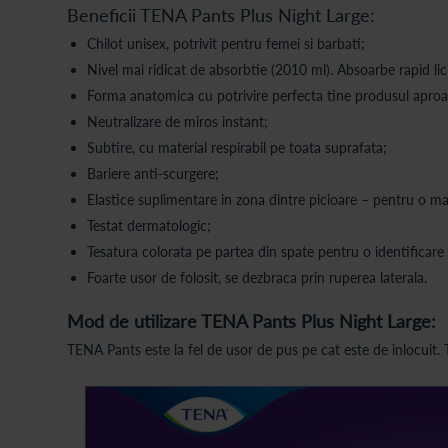
Beneficii TENA Pants Plus Night Large:
Chilot unisex, potrivit pentru femei si barbati;
Nivel mai ridicat de absorbtie (2010 ml). Absoarbe rapid lichi
Forma anatomica cu potrivire perfecta tine produsul aproape
Neutralizare de miros instant;
Subtire, cu material respirabil pe toata suprafata;
Bariere anti-scurgere;
Elastice suplimentare in zona dintre picioare – pentru o ma
Testat dermatologic;
Tesatura colorata pe partea din spate pentru o identificare r
Foarte usor de folosit, se dezbraca prin ruperea laterala.
Mod de utilizare TENA Pants Plus Night Large:
TENA Pants este la fel de usor de pus pe cat este de inlocuit. T