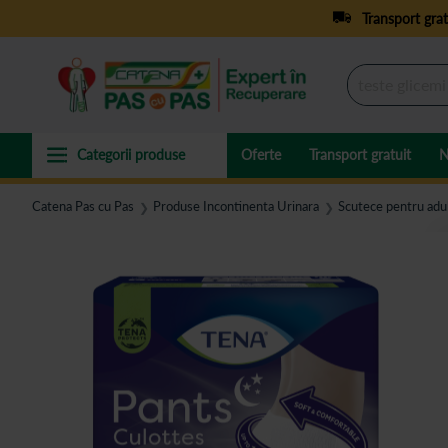
Transport grat
Oferte
Transport gratuit
N
Catena Pas cu Pas
Produse Incontinenta Urinara
Scutece pentru adul
❯
❯