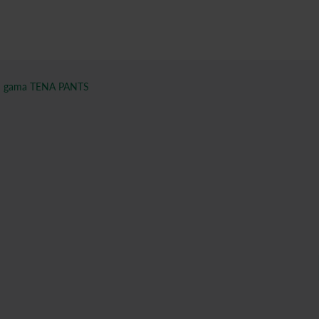
n
gama TENA PANTS