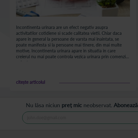
Incontinenta urinara are un efect negativ asupra
activitatilor cotidiene si scade calitatea vietii. Chiar daca
apare in general la persoane de varsta mai inaintata, se
poate manifesta si la persoane mai tinere, din mai multe
motive. Incontinenta urinara apare in situatia in care
creierul nu mai poate controla vezica urinara prin comenzi
voluntare.
citește articolul
Nu lăsa niciun
preț mic
neobservat.
Abonează