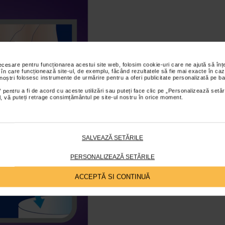
necesare pentru funcționarea acestui site web, folosim cookie-uri care ne ajută să î
 în care funcționează site-ul, de exemplu, făcând rezultatele să fie mai exacte în caz
 noștri folosesc instrumente de urmărire pentru a oferi publicitate personalizată pe ba
 pentru a fi de acord cu aceste utilizări sau puteți face clic pe „Personalizează setăr
ial, vă puteți retrage consimțământul pe site-ul nostru în orice moment.
SALVEAZĂ SETĂRILE
PERSONALIZEAZĂ SETĂRILE
ACCEPTĂ SI CONTINUĂ