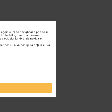
nțelegem cum se navighează pe site-ul
ul căutărilor, pentru a măsura
za obiceiurilor dvs. de navigare.
ile” pentru a vă configura opțiunile. Vă