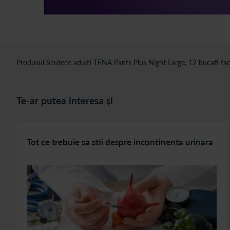
Produsul Scutece adulti TENA Pants Plus Night Large, 12 bucati face
Te-ar putea interesa și
Tot ce trebuie sa stii despre incontinenta urinara