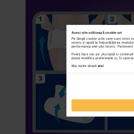
Acest site utilizează cookie-uri
Pe lângă cookie-urile care sunt strict 
nostru și ajută la îmbunătățirea modului
performanța site-ului nostru. Partenerii
Puteți face clic pe „Acceptă si continuă”
puteți modifica preferințele și, în spec
Mai multe detalii
aici
.