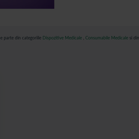
 parte din categoriile
Dispozitive Medicale
,
Consumabile Medicale
si di