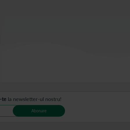
-te
la newsletter-ul nostru!
Abonare