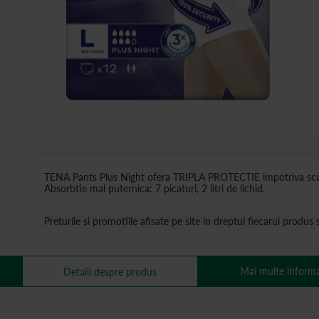
TENA Pants Plus Night ofera TRIPLA PROTECTIE impotriva scurge
Absorbtie mai puternica: 7 picaturi, 2 litri de lichid.
Preturile si promotiile afisate pe site in dreptul fiecarui produ
Mai multe informa
Detalii despre produs