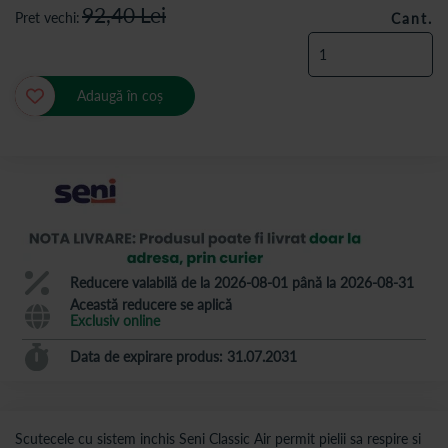
92,40
Lei
Pret vechi
Cant.
Adaugă în coș
Reducere valabilă de la 2026-08-01 până la 2026-08-31
Această reducere se aplică
Exclusiv online
Data de expirare produs: 31.07.2031
Scutecele cu sistem inchis Seni Classic Air permit pielii sa respire si