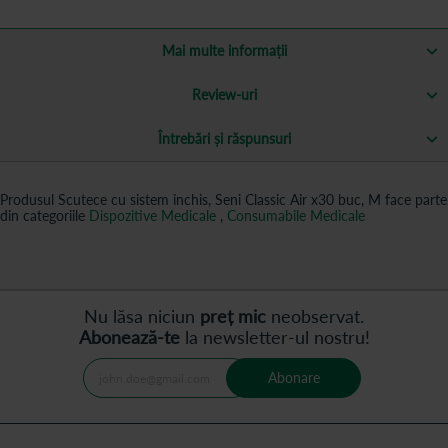
Mai multe informații
Review-uri
Întrebări și răspunsuri
Produsul Scutece cu sistem inchis, Seni Classic Air x30 buc, M face parte
din categoriile
Dispozitive Medicale
,
Consumabile Medicale
Nu lăsa niciun
preț mic
neobservat.
Abonează-te
la newsletter-ul nostru!
Abonare