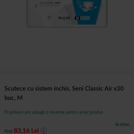
Scutece cu sistem inchis, Seni Classic Air x30
buc, M
Fii primul care adaugă o recenzie pentru acest produs
ÎN STOC
83,16
Lei
i
Pret