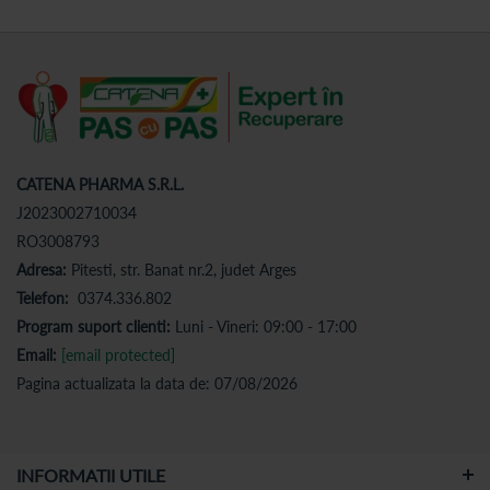
CATENA PHARMA S.R.L.
J2023002710034
RO3008793
Adresa:
Pitesti, str. Banat nr.2, judet Arges
Telefon:
0374.336.802
Program suport clienti:
Luni - Vineri: 09:00 - 17:00
Email:
[email protected]
Pagina actualizata la data de: 07/08/2026
INFORMATII UTILE