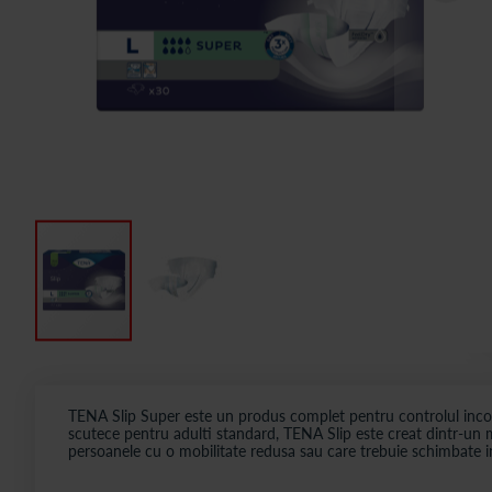
TENA Slip Super este un produs complet pentru controlul incont
scutece pentru adulti standard, TENA Slip este creat dintr-un ma
persoanele cu o mobilitate redusa sau care trebuie schimbate i