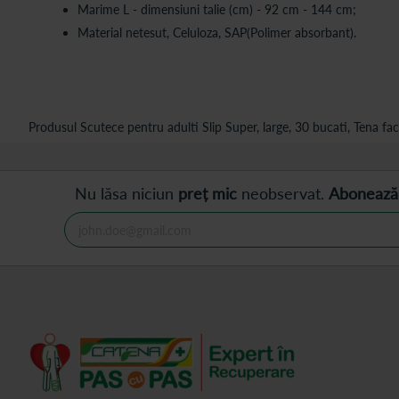
Marime L - dimensiuni talie (cm) - 92 cm - 144 cm;
Material netesut, Celuloza, SAP(Polimer absorbant).
Produsul Scutece pentru adulti Slip Super, large, 30 bucati, Tena fac
Nu lăsa niciun
preț mic
neobservat.
Abonează