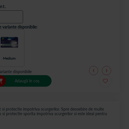
nt.
e variante disponibile:
Medium
ariante disponibile
Adaugă în coș
si protectie impotriva scurgerilor. Spre deosebire de multe
i protectie sporita impotriva scurgerilor si este ideal pentru