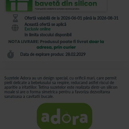
Ofertă valabilă de la 2026-06-01 până la 2026-08-31
Această ofertă se aplică
Exclusiv online
In limita stocului disponibil
Data de expirare produs: 28.02.2029
Suzetele Adora au un design special, cu orificii mari, care permit
pielii delicate a bebelusului sa respire, reducand astfel riscul de
aparitie a iritatiilor. Tetina suzetelor este realizata dintr-un silicon
moale si are o forma simetrica pentru a favoriza dezvoltarea
sanatoasa a cavitatii bucale.