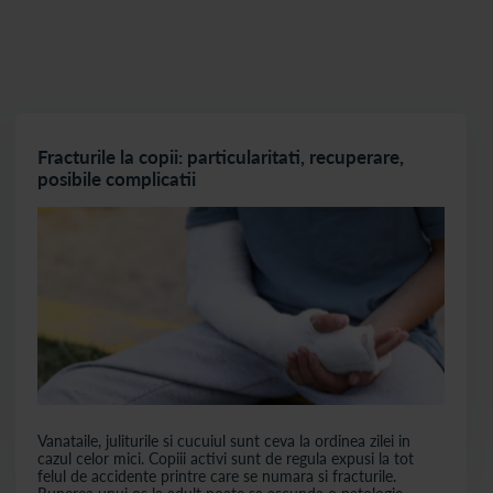
Fracturile la copii: particularitati, recuperare,
posibile complicatii
Vanataile, juliturile si cucuiul sunt ceva la ordinea zilei in
cazul celor mici. Copiii activi sunt de regula expusi la tot
felul de accidente printre care se numara si fracturile.