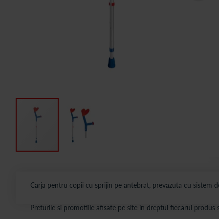
Carja pentru copii cu sprijin pe antebrat, prevazuta cu sistem de
Preturile si promotiile afisate pe site in dreptul fiecarui produ