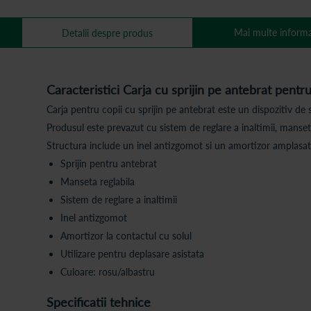
Mai multe informa
Detalii despre produs
Caracteristici Carja cu sprijin pe antebrat pentr
Carja pentru copii cu sprijin pe antebrat este un dispozitiv de 
Produsul este prevazut cu sistem de reglare a inaltimii, manse
Structura include un inel antizgomot si un amortizor amplasat
Sprijin pentru antebrat
Manseta reglabila
Sistem de reglare a inaltimii
Inel antizgomot
Amortizor la contactul cu solul
Utilizare pentru deplasare asistata
Culoare: rosu/albastru
Specificatii tehnice