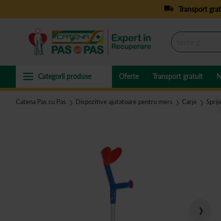
Transport grat
Oferte
Transport gratuit
N
Catena Pas cu Pas
Dispozitive ajutatoare pentru mers
Carje
Sprij
❯
❯
❯