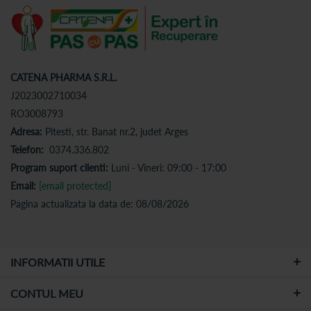
CATENA PHARMA S.R.L.
J2023002710034
RO3008793
Adresa:
Pitesti, str. Banat nr.2, judet Arges
Telefon:
0374.336.802
Program suport clienti:
Luni - Vineri: 09:00 - 17:00
Email:
[email protected]
Pagina actualizata la data de: 08/08/2026
INFORMATII UTILE
CONTUL MEU