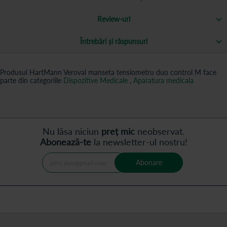
Review-uri
Întrebări și răspunsuri
Produsul HartMann Veroval manseta tensiometru duo control M face
parte din categoriile
Dispozitive Medicale
,
Aparatura medicala
Nu lăsa niciun
preț mic
neobservat.
Abonează-te
la newsletter-ul nostru!
Abonare