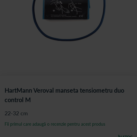
HartMann Veroval manseta tensiometru duo
control M
22-32 cm
Fii primul care adaugă o recenzie pentru acest produs
ÎN STOC