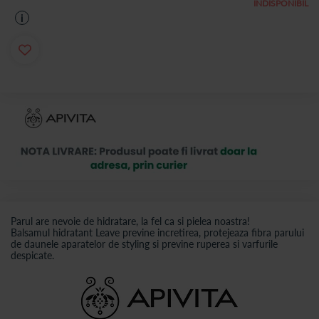
INDISPONIBIL
i
Parul are nevoie de hidratare, la fel ca si pielea noastra!
Balsamul hidratant Leave previne incretirea, protejeaza fibra parului
de daunele aparatelor de styling si previne ruperea si varfurile
despicate.