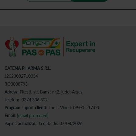
CATENA PHARMA S.R.L.
J2023002710034
RO3008793
Adresa:
Pitesti, str. Banat nr.2, judet Arges
Telefon:
0374.336.802
Program suport clienti:
Luni - Vineri: 09:00 - 17:00
Email:
[email protected]
Pagina actualizata la data de: 07/08/2026