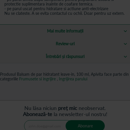
protectie suplimentara inainte de coafare termica.
- pe parul uscat pentru hidratare si actiune anti-electrizare
Nu se clateste. A se evita contactul cu ochii. Doar pentru uz extern.
Mai multe informații
Review-uri
Întrebări și răspunsuri
Produsul Balsam de par hidratant leave-in, 100 ml, Apivita face parte din
categoriile
Frumusete si ingrijire
,
Ingrijirea parului
Nu lăsa niciun
preț mic
neobservat.
Abonează-te
la newsletter-ul nostru!
Abonare