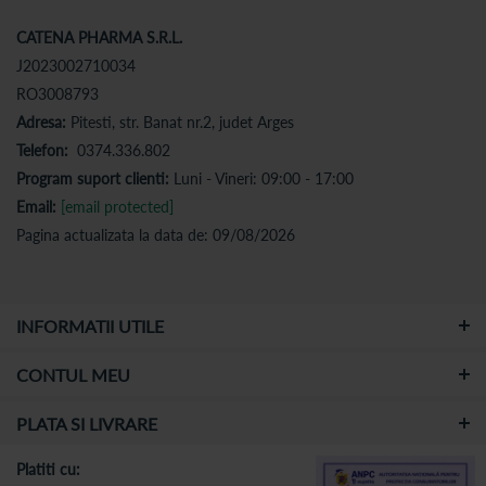
CATENA PHARMA S.R.L.
J2023002710034
RO3008793
Adresa:
Pitesti, str. Banat nr.2, judet Arges
Telefon:
0374.336.802
Program suport clienti:
Luni - Vineri: 09:00 - 17:00
Email:
[email protected]
Pagina actualizata la data de: 09/08/2026
INFORMATII UTILE
CONTUL MEU
PLATA SI LIVRARE
Platiti cu: