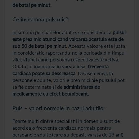
de batai pe minut.
Ce inseamna puls mic?
In situatia persoanelor adulte, se considera ca
pulsul
este prea mic atunci cand valoarea acestuia este de
sub 50 de batai pe minut
. Aceasta valoare este luata
in consideratie raportandu-ne la perioada din timpul
zilei, atunci cand persoana respectiva este activa.
Odata cu inaintarea in varsta insa,
frecventa
cardiaca poate sa descreasca
. De asemenea, la
persoanele adulte, valorile prea mici ale pulsului pot
sa fie determinate si de
administrarea de
medicamente cu efect betablocant.
Puls – valori normale in cazul adultilor
Foarte multi dintre specialistii in domeniu sunt de
acord ca o frecventa cardiaca normala pentru
persoanele adulte (care au depasit varsta de 18 ani)