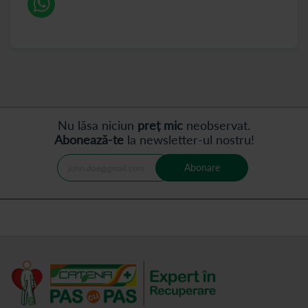
Nu lăsa niciun
preț mic
neobservat.
Abonează-te
la newsletter-ul nostru!
Abonare