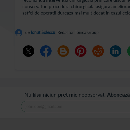
conservator, procedura chirurgicala asigura ameliora
astfel de operatii dureaza mai mult decat in cazul cel
de
Ionut Solescu
, Redactor Tonica Group
Nu lăsa niciun
preț mic
neobservat.
Abonează