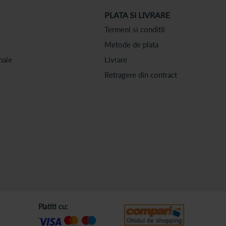
PLATA SI LIVRARE
Termeni si conditii
Metode de plata
nale
Livrare
Retragere din contract
Platiti cu: