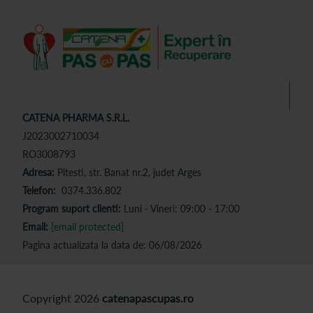
CATENA PHARMA S.R.L.
J2023002710034
RO3008793
Adresa:
Pitesti, str. Banat nr.2, judet Arges
Telefon:
0374.336.802
Program suport clienti:
Luni - Vineri: 09:00 - 17:00
Email:
[email protected]
Pagina actualizata la data de: 06/08/2026
Copyright 2026
catenapascupas.ro