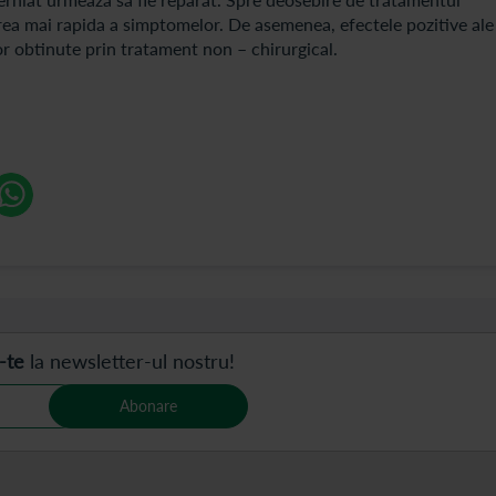
rea mai rapida a simptomelor. De asemenea, efectele pozitive ale
or obtinute prin tratament non – chirurgical.
-te
la newsletter-ul nostru!
Abonare