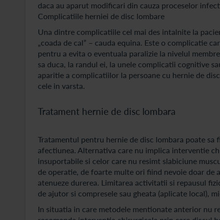
daca au aparut modificari din cauza proceselor infect
Complicatiile herniei de disc lombare
Una dintre complicatiile cel mai des intalnite la paci
„coada de cal” – cauda equina. Este o complicatie care
pentru a evita o eventuala paralizie la nivelul membr
sa duca, la randul ei, la unele complicatii cognitive s
aparitie a complicatiilor la persoane cu hernie de dis
cele in varsta.
Tratament hernie de disc lombara
Tratamentul pentru hernie de disc lombara poate sa fie
afectiunea. Alternativa care nu implica interventie c
insuportabile si celor care nu resimt slabiciune mus
de operatie, de foarte multe ori fiind nevoie doar de 
atenueze durerea. Limitarea activitatii si repausul fizi
de ajutor si compresele sau gheata (aplicate local), mi
In situatia in care metodele mentionate anterior nu 
recomanda interventia chirurgicala prin care discul h