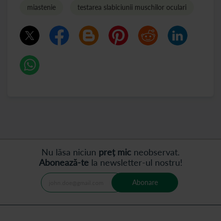
miastenie
testarea slabiciunii muschilor oculari
Nu lăsa niciun
preț mic
neobservat.
Abonează-te
la newsletter-ul nostru!
Abonare