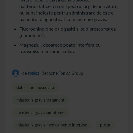
bacteriostatice, cu un spectru larg de activitate,
nu sunt indicate pentru administrare de catre
pacientul diagnosticat cu miastenie gravis.
Fluorochinolonele (le gasiti si sub prescurtarea
„chinolone”);
Magneziul, deoarece poate interfera cu
transmisia neuromusculara.
de
tonica
, Redactie Tonica Group
slabiciune musculara
miastenia gravis tratament
miastenia gravis simptome
miastenia gravis medicamente interzise
ptoza