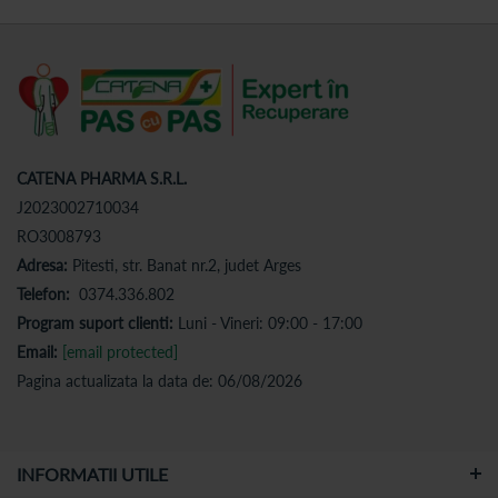
CATENA PHARMA S.R.L.
J2023002710034
RO3008793
Adresa:
Pitesti, str. Banat nr.2, judet Arges
Telefon:
0374.336.802
Program suport clienti:
Luni - Vineri: 09:00 - 17:00
Email:
[email protected]
Pagina actualizata la data de: 06/08/2026
INFORMATII UTILE